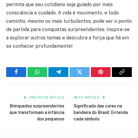
permita que seu cotidiano seja guiado por mais
consciência e cuidado. A vida é movimento, e todo
caminho, mesmo os mais turbulentos, pode ser o ponto
de partida para conquistas surpreendentes. Inspire-se
a explorar outros temas e descubra a força que há em
se conhecer profundamente!
Facebook
WhatsApp
Telegram
Twitter
Pinterest
Copy
Link
PREVIOUS ARTICLE
NEXT ARTICLE
Brinquedos surpreendentes
Significado das cores na
que transformam a infância
bandeira do Brasil: Entenda
dos pequenos
cada símbolo