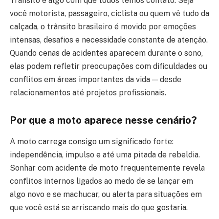
Trânsito é algo com que todos temos contato. Seja
você motorista, passageiro, ciclista ou quem vê tudo da
calçada, o trânsito brasileiro é movido por emoções
intensas, desafios e necessidade constante de atenção.
Quando cenas de acidentes aparecem durante o sono,
elas podem refletir preocupações com dificuldades ou
conflitos em áreas importantes da vida — desde
relacionamentos até projetos profissionais.
Por que a moto aparece nesse cenário?
A moto carrega consigo um significado forte:
independência, impulso e até uma pitada de rebeldia.
Sonhar com acidente de moto frequentemente revela
conflitos internos ligados ao medo de se lançar em
algo novo e se machucar, ou alerta para situações em
que você está se arriscando mais do que gostaria.