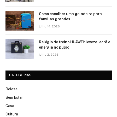
Como escolher uma geladeira para
famílias grandes
julho 14, 2026
Relógio de treino​ HUAWEI: leveza, ecrã e
energia no pulso
julho 2, 2026
CATEGORIAS
Beleza
Bem Estar
Casa
Cultura