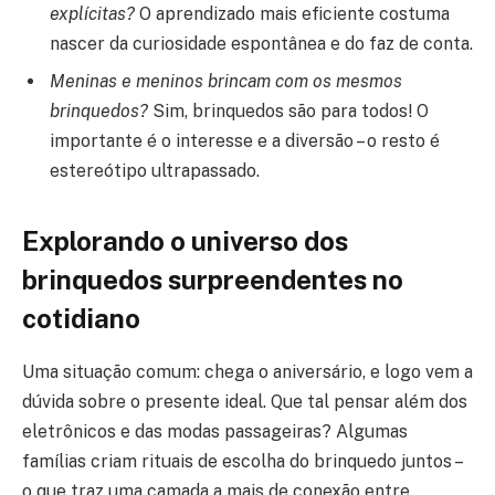
explícitas?
O aprendizado mais eficiente costuma
nascer da curiosidade espontânea e do faz de conta.
Meninas e meninos brincam com os mesmos
brinquedos?
Sim, brinquedos são para todos! O
importante é o interesse e a diversão – o resto é
estereótipo ultrapassado.
Explorando o universo dos
brinquedos surpreendentes no
cotidiano
Uma situação comum: chega o aniversário, e logo vem a
dúvida sobre o presente ideal. Que tal pensar além dos
eletrônicos e das modas passageiras? Algumas
famílias criam rituais de escolha do brinquedo juntos –
o que traz uma camada a mais de conexão entre