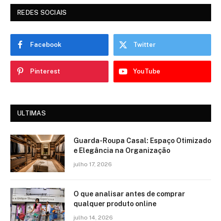
REDES SOCIAIS
Facebook
Twitter
Pinterest
YouTube
ULTIMAS
Guarda-Roupa Casal: Espaço Otimizado
e Elegância na Organização
julho 17, 2026
O que analisar antes de comprar
qualquer produto online
julho 14, 2026