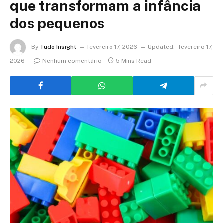
que transformam a infância
dos pequenos
By
Tudo Insight
fevereiro 17, 2026
Updated:
fevereiro 17,
2026
Nenhum comentário
5 Mins Read