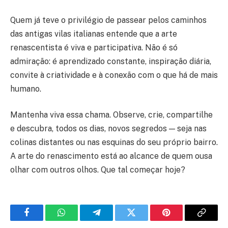
Quem já teve o privilégio de passear pelos caminhos
das antigas vilas italianas entende que a arte
renascentista é viva e participativa. Não é só
admiração: é aprendizado constante, inspiração diária,
convite à criatividade e à conexão com o que há de mais
humano.
Mantenha viva essa chama. Observe, crie, compartilhe
e descubra, todos os dias, novos segredos — seja nas
colinas distantes ou nas esquinas do seu próprio bairro.
A arte do renascimento está ao alcance de quem ousa
olhar com outros olhos. Que tal começar hoje?
Facebook
WhatsApp
Telegram
Twitter
Pinterest
Copy