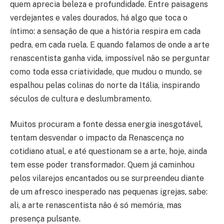
quem aprecia beleza e profundidade. Entre paisagens
verdejantes e vales dourados, há algo que toca o
íntimo: a sensação de que a história respira em cada
pedra, em cada ruela. E quando falamos de onde a arte
renascentista ganha vida, impossível não se perguntar
como toda essa criatividade, que mudou o mundo, se
espalhou pelas colinas do norte da Itália, inspirando
séculos de cultura e deslumbramento.
Muitos procuram a fonte dessa energia inesgotável,
tentam desvendar o impacto da Renascença no
cotidiano atual, e até questionam se a arte, hoje, ainda
tem esse poder transformador. Quem já caminhou
pelos vilarejos encantados ou se surpreendeu diante
de um afresco inesperado nas pequenas igrejas, sabe:
ali, a arte renascentista não é só memória, mas
presença pulsante.