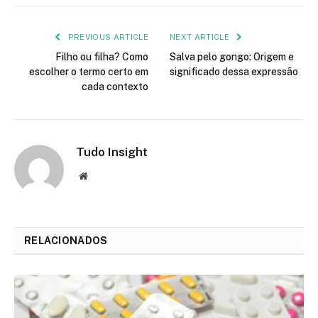
Link
PREVIOUS ARTICLE
NEXT ARTICLE
Filho ou filha? Como
Salva pelo gongo: Origem e
escolher o termo certo em
significado dessa expressão
cada contexto
Tudo Insight
Website
RELACIONADOS