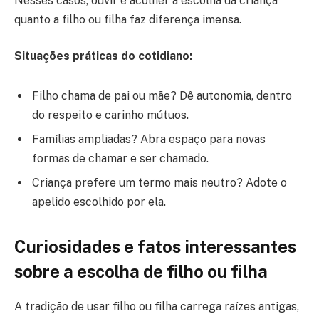
Nesses casos, ouvir e acolher a escolha da criança
quanto a filho ou filha faz diferença imensa.
Situações práticas do cotidiano:
Filho chama de pai ou mãe? Dê autonomia, dentro
do respeito e carinho mútuos.
Famílias ampliadas? Abra espaço para novas
formas de chamar e ser chamado.
Criança prefere um termo mais neutro? Adote o
apelido escolhido por ela.
Curiosidades e fatos interessantes
sobre a escolha de filho ou filha
A tradição de usar filho ou filha carrega raízes antigas,