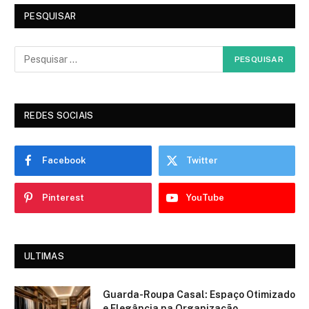
PESQUISAR
REDES SOCIAIS
Facebook
Twitter
Pinterest
YouTube
ULTIMAS
Guarda-Roupa Casal: Espaço Otimizado
e Elegância na Organização