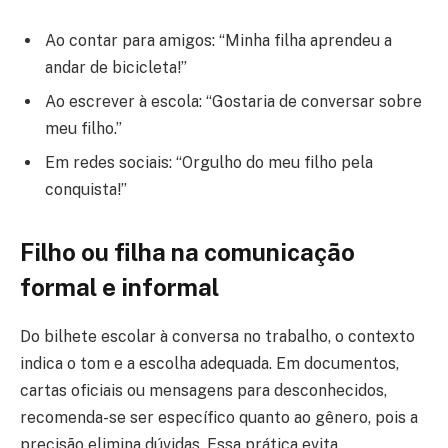
Ao contar para amigos: “Minha filha aprendeu a
andar de bicicleta!”
Ao escrever à escola: “Gostaria de conversar sobre
meu filho.”
Em redes sociais: “Orgulho do meu filho pela
conquista!”
Filho ou filha na comunicação
formal e informal
Do bilhete escolar à conversa no trabalho, o contexto
indica o tom e a escolha adequada. Em documentos,
cartas oficiais ou mensagens para desconhecidos,
recomenda-se ser específico quanto ao gênero, pois a
precisão elimina dúvidas. Essa prática evita