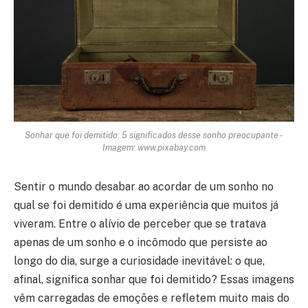
Sonhar que foi demitido: 5 significados desse sonho preocupante -
Imagem: www.pixabay.com
Sentir o mundo desabar ao acordar de um sonho no
qual se foi demitido é uma experiência que muitos já
viveram. Entre o alívio de perceber que se tratava
apenas de um sonho e o incômodo que persiste ao
longo do dia, surge a curiosidade inevitável: o que,
afinal, significa sonhar que foi demitido? Essas imagens
vêm carregadas de emoções e refletem muito mais do