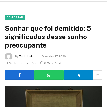
BEM ESTAR
Sonhar que foi demitido: 5
significados desse sonho
preocupante
By
Tudo Insight
fevereiro 17, 2026
Nenhum comentário
6 Mins Read