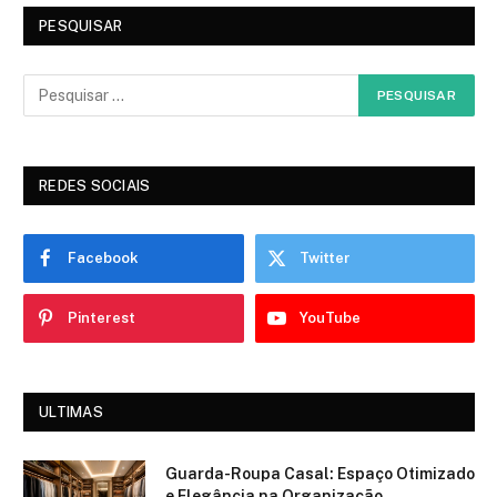
PESQUISAR
REDES SOCIAIS
Facebook
Twitter
Pinterest
YouTube
ULTIMAS
Guarda-Roupa Casal: Espaço Otimizado
e Elegância na Organização