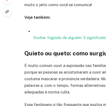
muito o jeito como você se comunica!
Veja também:
Sonhar fugindo de alguém: 5 significad
Quieto ou queto: como surgi
É muito comum ouvir a expressão nas famílias
porque as pessoas se acostumaram a ouvir am
costuma mascarar a pronúncia verdadeira. M
palavras e, com o tempo, formas alternativ
adequadas à norma culta.
Esse fenômeno é tão frequente que muitos 