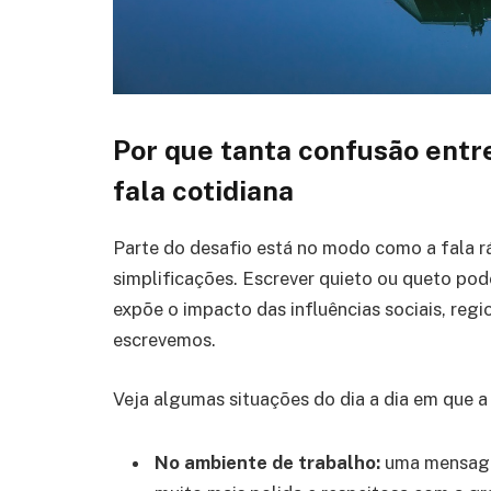
Por que tanta confusão entre
fala cotidiana
Parte do desafio está no modo como a fala r
simplificações. Escrever quieto ou queto pod
expõe o impacto das influências sociais, reg
escrevemos.
Veja algumas situações do dia a dia em que a 
No ambiente de trabalho:
uma mensagem