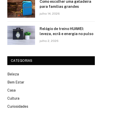
Como escolher uma geladeira
para famílias grandes
julho 14, 2026
Relógio de treino​ HUAWEI:
leveza, ecrã e energia no pulso
julho 2, 2026
CATEGORIAS
Beleza
Bem Estar
Casa
Cultura
Curiosidades