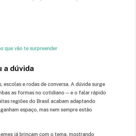
os que vão te surpreender
u a dúvida
, escolas e rodas de conversa. A dúvida surge
bas as formas no cotidiano — e o falar rápido
uitas regiões do Brasil acabam adaptando
as ganham espaço, mas nem sempre estão
memes já brincam com o tema, mostrando