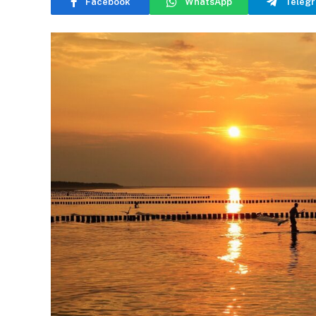
Facebook
WhatsApp
Teleg