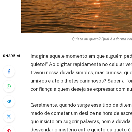
Quieto ou queto? Qual é a forma co
Imagine aquele momento em que alguém pede s
SHARE AÍ
quieto!” Ao digitar rapidamente no celular v
travou nessa dúvida simples, mas curiosa, qu
amigos e até bilhetes carinhosos? Saber a fo
confiança a quem deseja se expressar com au
Geralmente, quando surge esse tipo de dilema
medo de cometer um deslize na hora de escr
que insiste em sugerir palavras, nem à dúvida
desvendar o mistério entre quieto ou queto é 