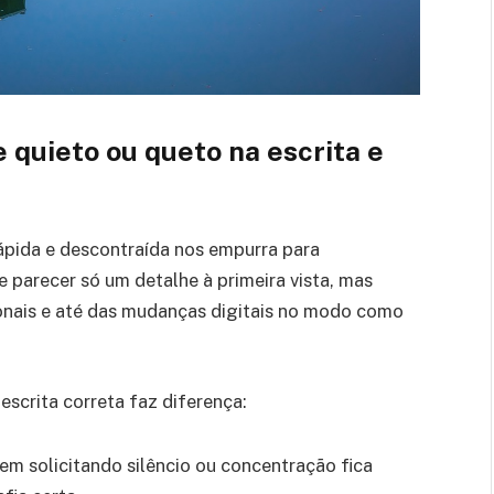
 quieto ou queto na escrita e
ápida e descontraída nos empurra para
e parecer só um detalhe à primeira vista, mas
ionais e até das mudanças digitais no modo como
escrita correta faz diferença:
 solicitando silêncio ou concentração fica