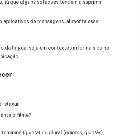
o, já que alguns sotaques tendem a suprimir
em aplicativos de mensagens, alimenta esse
o da língua, seja em contextos informais ou no
unicação.
ecer
 relaxar.
ante o filme?
 feminina (
quieta
) ou plural (
quietos
,
quietas
),