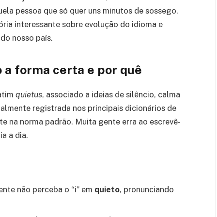
uela pessoa que só quer uns minutos de sossego.
ria interessante sobre evolução do idioma e
 do nosso país.
 a forma certa e por quê
latim
quietus
, associado a ideias de silêncio, calma
almente registrada nos principais dicionários de
te na norma padrão. Muita gente erra ao escrevê-
a a dia.
ente não perceba o “i” em
quieto
, pronunciando