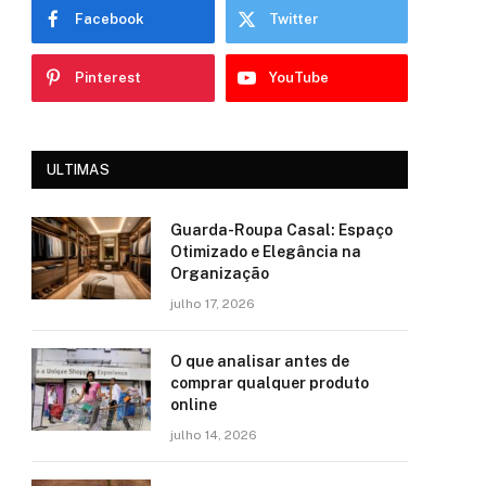
Facebook
Twitter
Pinterest
YouTube
ULTIMAS
Guarda-Roupa Casal: Espaço
Otimizado e Elegância na
Organização
julho 17, 2026
O que analisar antes de
comprar qualquer produto
online
julho 14, 2026