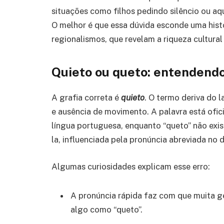
situações como filhos pedindo silêncio ou aq
O melhor é que essa dúvida esconde uma histó
regionalismos, que revelam a riqueza cultural
Quieto ou queto: entendendo
A grafia correta é
quieto
. O termo deriva do 
e ausência de movimento. A palavra está ofici
língua portuguesa, enquanto “queto” não exis
la, influenciada pela pronúncia abreviada no di
Algumas curiosidades explicam esse erro:
A pronúncia rápida faz com que muita g
algo como “queto”.