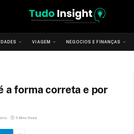
IDADES
VIAGEM
NEGOCIOS E FINANÇAS
é a forma correta e por
ário
5 Mins Read