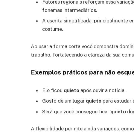
Fatores regionais reforçam essa variaçã
fonemas intermediários.
A escrita simplificada, principalmente 
costume.
Ao usar a forma certa você demonstra domíni
trabalho, fortalecendo a clareza da sua com
Exemplos práticos para não esqu
Ele ficou
quieto
após ouvir a notícia.
Gosto de um lugar
quieto
para estudar e
Será que você consegue ficar
quieto
dur
A flexibilidade permite ainda variações, como