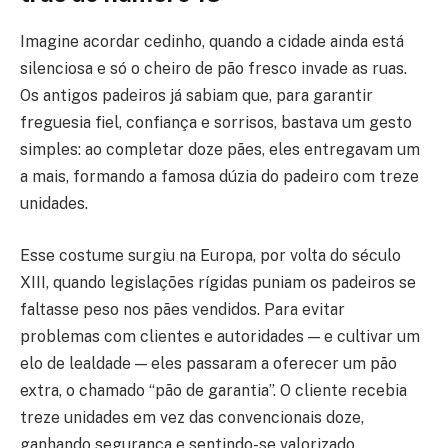
Imagine acordar cedinho, quando a cidade ainda está
silenciosa e só o cheiro de pão fresco invade as ruas.
Os antigos padeiros já sabiam que, para garantir
freguesia fiel, confiança e sorrisos, bastava um gesto
simples: ao completar doze pães, eles entregavam um
a mais, formando a famosa dúzia do padeiro com treze
unidades.
Esse costume surgiu na Europa, por volta do século
XIII, quando legislações rígidas puniam os padeiros se
faltasse peso nos pães vendidos. Para evitar
problemas com clientes e autoridades — e cultivar um
elo de lealdade — eles passaram a oferecer um pão
extra, o chamado “pão de garantia”. O cliente recebia
treze unidades em vez das convencionais doze,
ganhando segurança e sentindo-se valorizado.