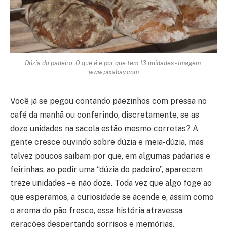
Dúzia do padeiro: O que é e por que tem 13 unidades - Imagem:
www.pixabay.com
Você já se pegou contando pãezinhos com pressa no
café da manhã ou conferindo, discretamente, se as
doze unidades na sacola estão mesmo corretas? A
gente cresce ouvindo sobre dúzia e meia-dúzia, mas
talvez poucos saibam por que, em algumas padarias e
feirinhas, ao pedir uma “dúzia do padeiro”, aparecem
treze unidades – e não doze. Toda vez que algo foge ao
que esperamos, a curiosidade se acende e, assim como
o aroma do pão fresco, essa história atravessa
gerações despertando sorrisos e memórias.