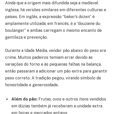
Ainda que a origem mais difundida seja a medieval
inglesa, há versões similares em diferentes culturas e
países. Em inglês, a expressão “baker’s dozen” é
amplamente utilizada; em francês, é a “douzaine du
boulanger” e ambas carregam o mesmo encanto de
gentileza e prevenção.
Durante a Idade Média, vender pão abaixo do peso era
crime. Muitos padeiros temiam errar devido às
variações do forno e às pequenas falhas na balança,
então passaram a adicionar um pão extra para garantir
peso correto. A tradição pegou, virando símbolo de
honestidade e generosidade.
Além do pão:
Frutas, ovos e outros itens vendidos
em dúzias também já receberam a unidade extra
em feiras e mercados antigos.