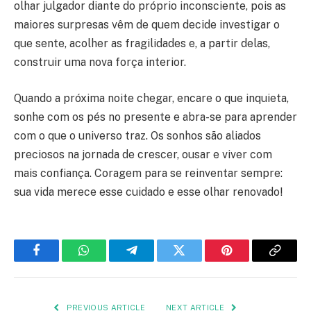
olhar julgador diante do próprio inconsciente, pois as
maiores surpresas vêm de quem decide investigar o
que sente, acolher as fragilidades e, a partir delas,
construir uma nova força interior.
Quando a próxima noite chegar, encare o que inquieta,
sonhe com os pés no presente e abra-se para aprender
com o que o universo traz. Os sonhos são aliados
preciosos na jornada de crescer, ousar e viver com
mais confiança. Coragem para se reinventar sempre:
sua vida merece esse cuidado e esse olhar renovado!
Facebook
WhatsApp
Telegram
Twitter
Pinterest
Copy
Link
PREVIOUS ARTICLE
NEXT ARTICLE