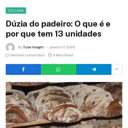
CULTURA
Dúzia do padeiro: O que é e
por que tem 13 unidades
By
Tudo Insight
janeiro 17, 2026
Nenhum comentário
4 Mins Read