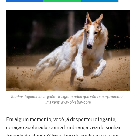
Sonhar fugindo de alguém: 5 significados que vão te surpreender -
Imagem: www.pixabay.com
Em algum momento, você já despertou ofegante,
coração acelerado, com a lembrança viva de sonhar
fugindo de alguém? Esse tipo de sonho mexe com