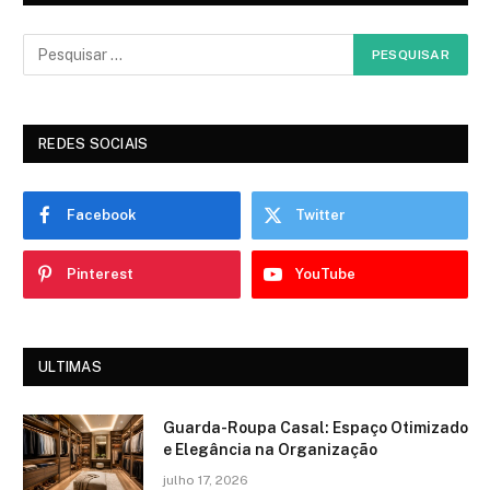
REDES SOCIAIS
Facebook
Twitter
Pinterest
YouTube
ULTIMAS
Guarda-Roupa Casal: Espaço Otimizado
e Elegância na Organização
julho 17, 2026