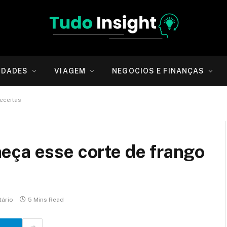
IDADES
VIAGEM
NEGOCIOS E FINANÇAS
eceitas
eça esse corte de frango
ário
5 Mins Read