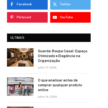
Facebook
Twitter
Pinterest
YouTube
ULTIMAS
Guarda-Roupa Casal: Espaço
Otimizado e Elegância na
Organização
julho 17, 2026
O que analisar antes de
comprar qualquer produto
online
julho 14, 2026