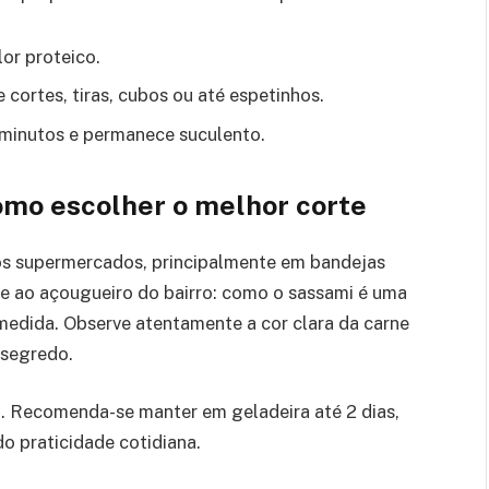
or proteico.
cortes, tiras, cubos ou até espetinhos.
minutos e permanece suculento.
omo escolher o melhor corte
dos supermercados, principalmente em bandejas
te ao açougueiro do bairro: como o sassami é uma
 medida. Observe atentamente a cor clara da carne
 segredo.
 Recomenda-se manter em geladeira até 2 dias,
o praticidade cotidiana.