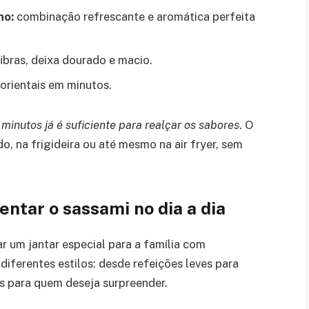
no:
combinação refrescante e aromática perfeita
ibras, deixa dourado e macio.
 orientais em minutos.
 minutos já é suficiente para realçar os sabores
. O
, na frigideira ou até mesmo na air fryer, sem
entar o sassami no dia a dia
r um jantar especial para a família com
 diferentes estilos: desde refeições leves para
s para quem deseja surpreender.