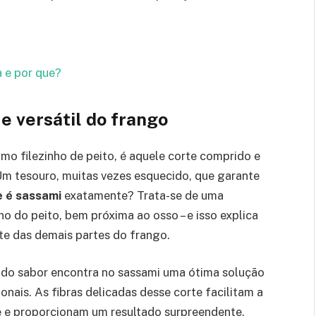
a e por que?
e versátil do frango
 filezinho de peito, é aquele corte comprido e
m tesouro, muitas vezes esquecido, que garante
e é sassami
exatamente? Trata-se de uma
no do peito, bem próxima ao osso – e isso explica
nte das demais partes do frango.
do sabor encontra no sassami uma ótima solução
onais. As fibras delicadas desse corte facilitam a
 e proporcionam um resultado surpreendente.