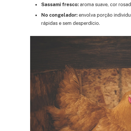
Sassami fresco:
aroma suave, cor rosada
No congelador:
envolva porção individu
rápidas e sem desperdício.