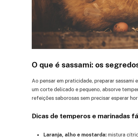
O que é sassami: os segredo
Ao pensar em praticidade, preparar sassami e
um corte delicado e pequeno, absorve temper
refeições saborosas sem precisar esperar hor
Dicas de temperos e marinadas fá
Laranja, alho e mostarda:
mistura cítri