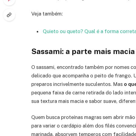
Veja também:
Quieto ou queto? Qual é a forma corret
Sassami: a parte mais macia 
O sassami, encontrado também por nomes como
delicado que acompanha o peito de frango. U
preparos incrivelmente suculentos. Mas
o qu
pequena faixa de carne retirada do lado inter
sua textura mais macia e sabor suave, difere
Quem busca proteínas magras sem abrir mão 
para variar o cardápio além dos filés convenci
marinada, absorvem temperos com facilidade