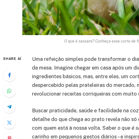
O que é sassami? Conheça esse corte de f
Uma refeição simples pode transformar o dia
SHARE AÍ
da mesa. Imagine chegar em casa após um dia 
ingredientes básicos, mas, entre eles, um cor
despercebido pelas prateleiras do mercado, 
revolucionar receitas corriqueiras com muito 
Buscar praticidade, saúde e facilidade na co
detalhe do que chega ao prato revela não só
com quem está à nossa volta. Saber
o que é 
carinho em pequenos gestos diários – e inspi