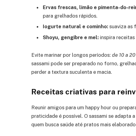
Ervas frescas, limão e pimenta-do-rei
para grelhados rápidos.
Iogurte natural e cominho:
suaviza as f
Shoyu, gengibre e mel:
inspira receitas
Evite marinar por longos períodos:
de 10 a 20
sassami pode ser preparado no forno, grelhado
perder a textura suculenta e macia.
Receitas criativas para reinv
Reunir amigos para um happy hour ou prepara
praticidade é possível. O sassami se adapta a
quem busca saúde até pratos mais elaborado