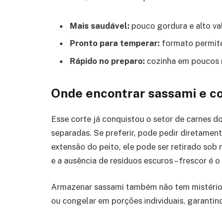
Mais saudável:
pouco gordura e alto val
Pronto para temperar:
formato permite 
Rápido no preparo:
cozinha em poucos 
Onde encontrar sassami e c
Esse corte já conquistou o setor de carnes 
separadas. Se preferir, pode pedir diretamen
extensão do peito, ele pode ser retirado sob
e a ausência de resíduos escuros – frescor é o
Armazenar sassami também não tem mistério.
ou congelar em porções individuais, garantind