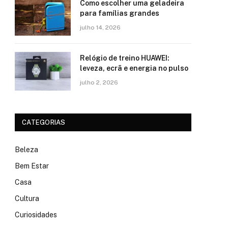
Como escolher uma geladeira
para famílias grandes
julho 14, 2026
Relógio de treino​ HUAWEI:
leveza, ecrã e energia no pulso
julho 2, 2026
CATEGORIAS
Beleza
Bem Estar
Casa
Cultura
Curiosidades