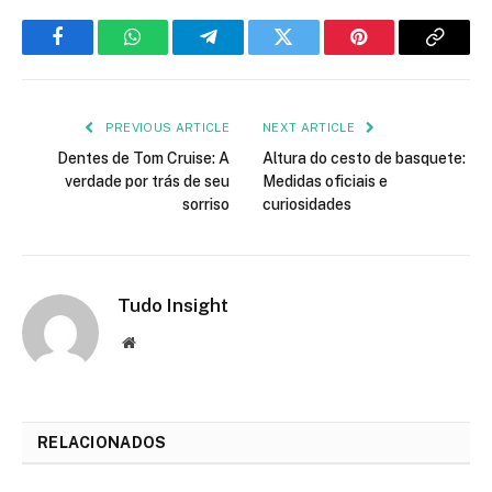
Facebook
WhatsApp
Telegram
Twitter
Pinterest
Copy
Link
PREVIOUS ARTICLE
NEXT ARTICLE
Dentes de Tom Cruise: A
Altura do cesto de basquete:
verdade por trás de seu
Medidas oficiais e
sorriso
curiosidades
Tudo Insight
Website
RELACIONADOS