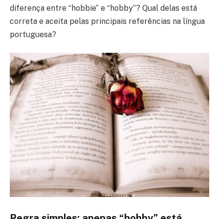
diferença entre “hobbie” e “hobby”? Qual delas está
correta e aceita pelas principais referências na língua
portuguesa?
Regra simples: apenas “hobby” está