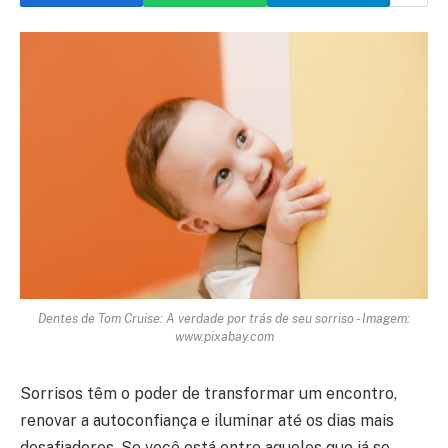
Dentes de Tom Cruise: A verdade por trás de seu sorriso - Imagem:
www.pixabay.com
Sorrisos têm o poder de transformar um encontro,
renovar a autoconfiança e iluminar até os dias mais
desafiadores. Se você está entre aqueles que já se