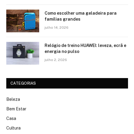
Como escolher uma geladeira para
famílias grandes
julho 14, 2026
Relógio de treino​ HUAWEI: leveza, ecrã e
energia no pulso
julho 2, 2026
CATEGORIAS
Beleza
Bem Estar
Casa
Cultura