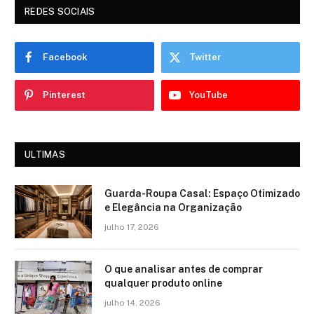
REDES SOCIAIS
Facebook
Twitter
Pinterest
YouTube
ULTIMAS
Guarda-Roupa Casal: Espaço Otimizado
e Elegância na Organização
julho 17, 2026
O que analisar antes de comprar
qualquer produto online
julho 14, 2026