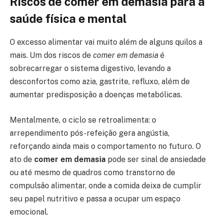
Riscos de comer em demasia para a
saúde física e mental
O excesso alimentar vai muito além de alguns quilos a
mais. Um dos riscos de
comer em demasia
é
sobrecarregar o sistema digestivo, levando a
desconfortos como azia, gastrite, refluxo, além de
aumentar predisposição a doenças metabólicas.
Mentalmente, o ciclo se retroalimenta: o
arrependimento pós-refeição gera angústia,
reforçando ainda mais o comportamento no futuro. O
ato de
comer em demasia
pode ser sinal de ansiedade
ou até mesmo de quadros como transtorno de
compulsão alimentar, onde a comida deixa de cumplir
seu papel nutritivo e passa a ocupar um espaço
emocional.