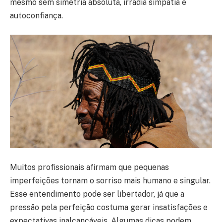
mesmo sem simetria absoluta, irradia simpatia e
autoconfiança.
Muitos profissionais afirmam que pequenas
imperfeições tornam o sorriso mais humano e singular.
Esse entendimento pode ser libertador, já que a
pressão pela perfeição costuma gerar insatisfações e
expectativas inalcançáveis. Algumas dicas podem