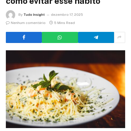
como evitar esse hábito
By
Tudo Insight
dezembro 17, 2025
Nenhum comentário
5 Mins Read