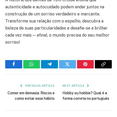
autenticidade e autocuidado podem andar juntos na
construção de um sorriso verdadeiro e marcante.
Transforme sua relação com o espelho, descubra a
beleza de suas particularidades e desafie-se a brilhar
cada vez mais — afinal, o mundo precisa do seu melhor
sorriso!
Facebook
WhatsApp
Telegram
Twitter
Pinterest
Copy
Link
PREVIOUS ARTICLE
NEXT ARTICLE
Comer em demasia: Riscos e
Hobby ou hobbie? Qual é a
como evitar esse hábito
forma correta no português