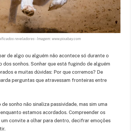
nificados reveladores - Imagem: www.pixabay.com
par de algo ou alguém não acontece só durante o
so dos sonhos. Sonhar que está fugindo de alguém
ados e muitas dúvidas: Por que corremos? De
arda perguntas que atravessam fronteiras entre
 de sonho não sinaliza passividade, mas sim uma
s enquanto estamos acordados. Compreender os
é um convite a olhar para dentro, decifrar emoções
ir.