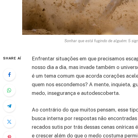
Sonhar que está fugindo de alguém: 5 sig
Enfrentar situações em que precisamos esca
SHARE AÍ
nosso dia a dia, mas invade também o univer
é um tema comum que acorda corações aceler
quem nos escondemos? A mente, inquieta, gu
medo, insegurança e autodescoberta.
Ao contrário do que muitos pensam, esse tipo
busca interna por respostas não encontrada
recados sutis por trás dessas cenas oníricas 
e crescer além do que o medo costuma permit