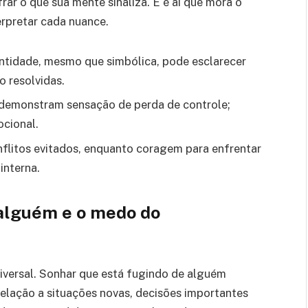
rar o que sua mente sinaliza. E é aí que mora o
erpretar cada nuance.
ntidade, mesmo que simbólica, pode esclarecer
 resolvidas.
demonstram sensação de perda de controle;
cional.
flitos evitados, enquanto coragem para enfrentar
interna.
 alguém e o medo do
versal. Sonhar que está fugindo de alguém
elação a situações novas, decisões importantes