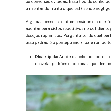
ou conversas evitadas. Esse tipo de sonho p
enfrentar de frente o que está sendo neglige
Algumas pessoas relatam cenários em que fo
apontar para ciclos repetitivos no cotidiano:
desejos reprimidos. Pergunte-se: de qual pa
esse padrão é o pontapé inicial para rompê-lo
Dica rápida:
Anote o sonho ao acordar e 
desvelar padrões emocionais que dema