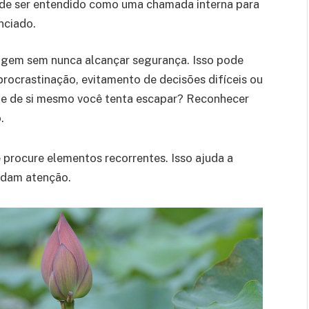
ode ser entendido como uma chamada interna para
nciado.
gem sem nunca alcançar segurança. Isso pode
 procrastinação, evitamento de decisões difíceis ou
rte de si mesmo você tenta escapar? Reconhecer
.
procure elementos recorrentes. Isso ajuda a
ndam atenção.