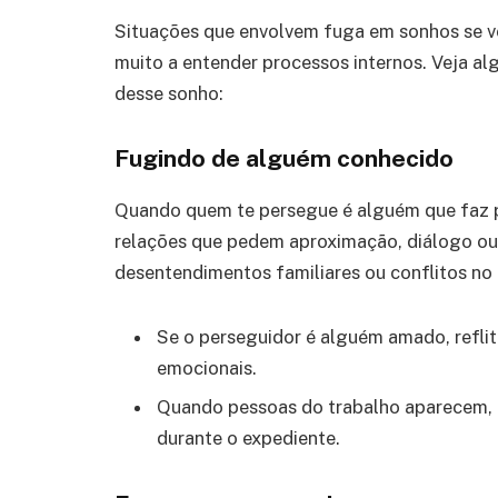
Situações que envolvem fuga em sonhos se v
muito a entender processos internos. Veja al
desse sonho:
Fugindo de alguém conhecido
Quando quem te persegue é alguém que faz pa
relações que pedem aproximação, diálogo ou 
desentendimentos familiares ou conflitos no 
Se o perseguidor é alguém amado, refli
emocionais.
Quando pessoas do trabalho aparecem, a
durante o expediente.