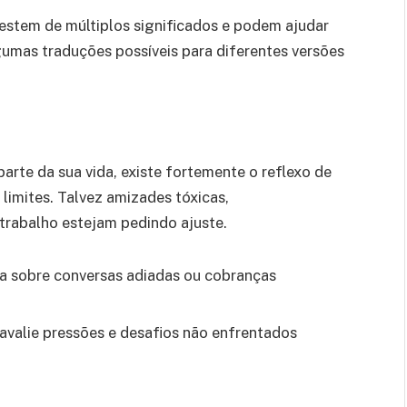
estem de múltiplos significados e podem ajudar
gumas traduções possíveis para diferentes versões
rte da sua vida, existe fortemente o reflexo de
limites. Talvez amizades tóxicas,
trabalho estejam pedindo ajuste.
ta sobre conversas adiadas ou cobranças
valie pressões e desafios não enfrentados