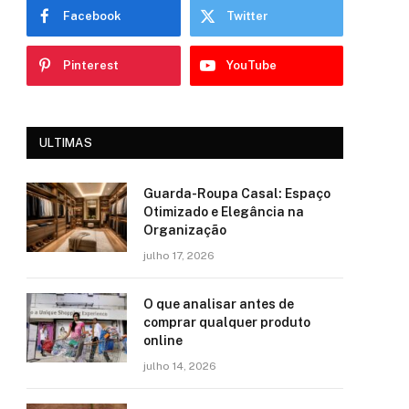
Facebook
Twitter
Pinterest
YouTube
ULTIMAS
Guarda-Roupa Casal: Espaço
Otimizado e Elegância na
Organização
julho 17, 2026
O que analisar antes de
comprar qualquer produto
online
julho 14, 2026