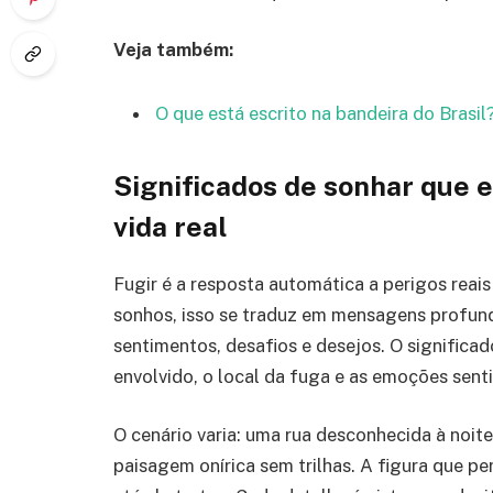
Veja também:
O que está escrito na bandeira do Brasi
Significados de sonhar que 
vida real
Fugir é a resposta automática a perigos rea
sonhos, isso se traduz em mensagens profun
sentimentos, desafios e desejos. O signific
envolvido, o local da fuga e as emoções sent
O cenário varia: uma rua desconhecida à noite
paisagem onírica sem trilhas. A figura que p