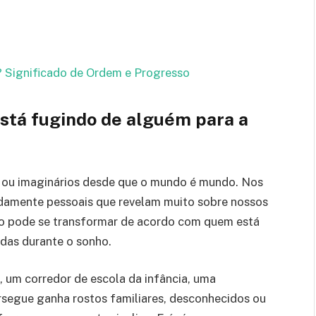
l? Significado de Ordem e Progresso
está fugindo de alguém para a
is ou imaginários desde que o mundo é mundo. Nos
damente pessoais que revelam muito sobre nossos
ado pode se transformar de acordo com quem está
idas durante o sonho.
, um corredor de escola da infância, uma
ersegue ganha rostos familiares, desconhecidos ou