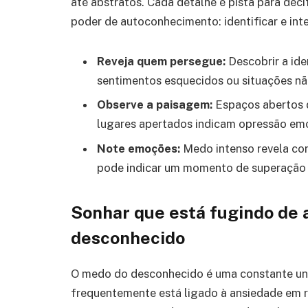
até abstratos. Cada detalhe é pista para decif
poder de autoconhecimento: identificar e int
Reveja quem persegue:
Descobrir a ide
sentimentos esquecidos ou situações não
Observe a paisagem:
Espaços abertos 
lugares apertados indicam opressão emo
Note emoções:
Medo intenso revela con
pode indicar um momento de superação 
Sonhar que está fugindo de
desconhecido
O medo do desconhecido é uma constante uni
frequentemente está ligado à ansiedade em r