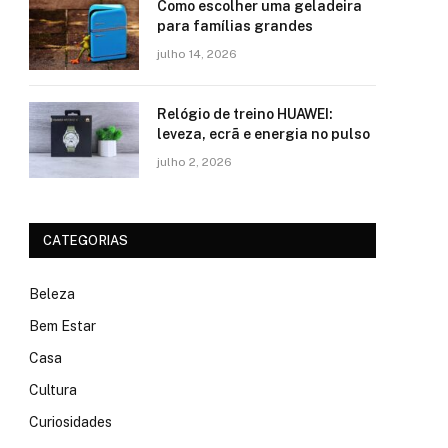
Como escolher uma geladeira
para famílias grandes
julho 14, 2026
Relógio de treino​ HUAWEI:
leveza, ecrã e energia no pulso
julho 2, 2026
CATEGORIAS
Beleza
Bem Estar
Casa
Cultura
Curiosidades