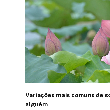
Variações mais comuns de so
alguém