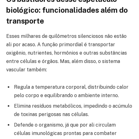
biológico: funcionalidades além do
transporte
Esses milhares de quilômetros silenciosos não estão
ali por acaso. A função primordial é transportar
oxigênio, nutrientes, hormônios e outras substâncias
entre células e órgãos. Mas, além disso, o sistema
vascular também:
Regula a temperatura corporal, distribuindo calor
pelo corpo e equilibrando o ambiente interno.
Elimina resíduos metabólicos, impedindo o acúmulo
de toxinas perigosas nas células.
Defende o organismo, já que por ali circulam
células imunológicas prontas para combater