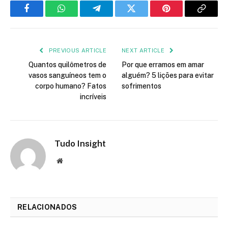
Facebook
WhatsApp
Telegram
Twitter
Pinterest
Copy
Link
PREVIOUS ARTICLE
NEXT ARTICLE
Quantos quilômetros de
Por que erramos em amar
vasos sanguíneos tem o
alguém? 5 lições para evitar
corpo humano? Fatos
sofrimentos
incríveis
Tudo Insight
Website
RELACIONADOS