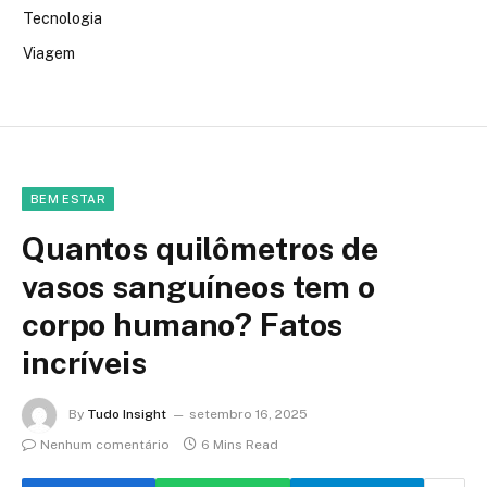
Tecnologia
Viagem
BEM ESTAR
Quantos quilômetros de
vasos sanguíneos tem o
corpo humano? Fatos
incríveis
By
Tudo Insight
setembro 16, 2025
Nenhum comentário
6 Mins Read