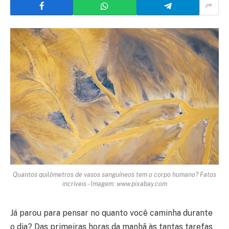
Quantos quilômetros de vasos sanguíneos tem o corpo humano? Fatos
incríveis - Imagem: www.pixabay.com
Já parou para pensar no quanto você caminha durante
o dia? Das primeiras horas da manhã às tantas tarefas