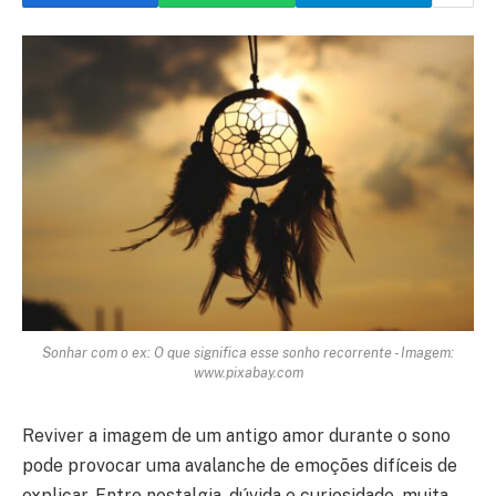
Sonhar com o ex: O que significa esse sonho recorrente - Imagem:
www.pixabay.com
Reviver a imagem de um antigo amor durante o sono
pode provocar uma avalanche de emoções difíceis de
explicar. Entre nostalgia, dúvida e curiosidade, muita