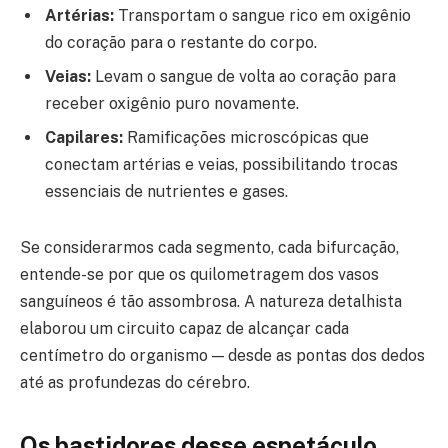
Artérias:
Transportam o sangue rico em oxigênio
do coração para o restante do corpo.
Veias:
Levam o sangue de volta ao coração para
receber oxigênio puro novamente.
Capilares:
Ramificações microscópicas que
conectam artérias e veias, possibilitando trocas
essenciais de nutrientes e gases.
Se considerarmos cada segmento, cada bifurcação,
entende-se por que os quilometragem dos vasos
sanguíneos é tão assombrosa. A natureza detalhista
elaborou um circuito capaz de alcançar cada
centímetro do organismo — desde as pontas dos dedos
até as profundezas do cérebro.
Os bastidores desse espetáculo