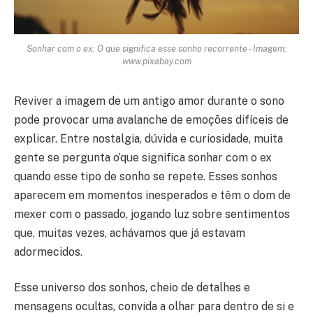
Sonhar com o ex: O que significa esse sonho recorrente - Imagem:
www.pixabay.com
Reviver a imagem de um antigo amor durante o sono
pode provocar uma avalanche de emoções difíceis de
explicar. Entre nostalgia, dúvida e curiosidade, muita
gente se pergunta o’que significa sonhar com o ex
quando esse tipo de sonho se repete. Esses sonhos
aparecem em momentos inesperados e têm o dom de
mexer com o passado, jogando luz sobre sentimentos
que, muitas vezes, achávamos que já estavam
adormecidos.
Esse universo dos sonhos, cheio de detalhes e
mensagens ocultas, convida a olhar para dentro de si e