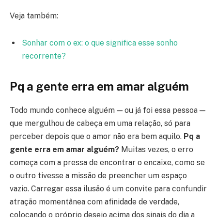
Veja também:
Sonhar com o ex: o que significa esse sonho
recorrente?
Pq a gente erra em amar alguém
Todo mundo conhece alguém — ou já foi essa pessoa —
que mergulhou de cabeça em uma relação, só para
perceber depois que o amor não era bem aquilo.
Pq a
gente erra em amar alguém?
Muitas vezes, o erro
começa com a pressa de encontrar o encaixe, como se
o outro tivesse a missão de preencher um espaço
vazio. Carregar essa ilusão é um convite para confundir
atração momentânea com afinidade de verdade,
colocando o próprio desejo acima dos sinais do dia a