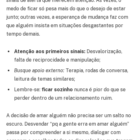
sinais de alerta que merecem atenção. Às vezes, o
medo de ficar só pesa mais do que o desejo de estar
junto; outras vezes, a esperança de mudança faz com
que alguém insista em situações desgastantes por
tempo demais.
Atenção aos primeiros sinais:
Desvalorização,
falta de reciprocidade e manipulação;
Busque apoio externo:
Terapia, rodas de conversa,
leitura de temas similares;
Lembre-se:
ficar sozinho
nunca é pior do que se
perder dentro de um relacionamento ruim.
A decisão de amar alguém não precisa ser um salto no
escuro. Desvendar “pq a gente erra em amar alguém”
passa por compreender a si mesmo, dialogar com