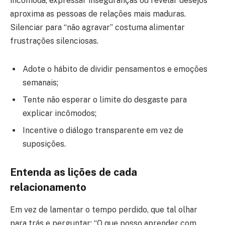
incomoda, expressar inseguranças ou revelar desejos
aproxima as pessoas de relações mais maduras.
Silenciar para “não agravar” costuma alimentar
frustrações silenciosas.
Adote o hábito de dividir pensamentos e emoções
semanais;
Tente não esperar o limite do desgaste para
explicar incômodos;
Incentive o diálogo transparente em vez de
suposições.
Entenda as lições de cada
relacionamento
Em vez de lamentar o tempo perdido, que tal olhar
para trás e perguntar: “O que posso aprender com