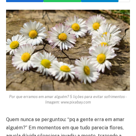
Por que erramos em amar alguém? 5 lições para evitar sofrimentos -
Imagem: www.pixabay.com
Quem nunca se perguntou: “pq a gente erra em amar
alguém?” Em momentos em que tudo parecia flores,
aquela dúvida silenciosa invadiu a mente, trazendo a