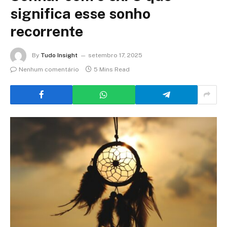
significa esse sonho
recorrente
By
Tudo Insight
setembro 17, 2025
Nenhum comentário
5 Mins Read