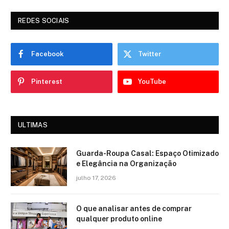
REDES SOCIAIS
Facebook
Twitter
Pinterest
YouTube
ULTIMAS
Guarda-Roupa Casal: Espaço Otimizado
e Elegância na Organização
julho 17, 2026
O que analisar antes de comprar
qualquer produto online