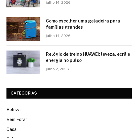
julho 14, 2026
Como escolher uma geladeira para
famílias grandes
julho 14, 2026
Relógio de treino​ HUAWEI: leveza, ecrã e
energia no pulso
julho 2, 2026
CATEGORIAS
Beleza
Bem Estar
Casa