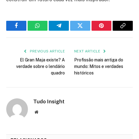
Facebook
WhatsApp
Telegram
Twitter
Pinterest
Copy
Link
PREVIOUS ARTICLE
NEXT ARTICLE
El Gran Maja existe? A
Profissão mais antiga do
verdade sobre o lendário
mundo: Mitos e verdades
quadro
históricos
Tudo Insight
Website