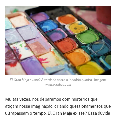
El Gran Maja existe? A verdade sobre o lendário quadro - Imagem:
www.pixabay.com
Muitas vezes, nos deparamos com mistérios que
atiçam nossa imaginação, criando questionamentos que
ultrapassam o tempo. El Gran Maja existe? Essa dúvida