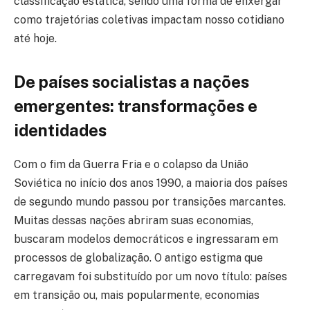
classificação estática, sendo uma forma de enxergar
como trajetórias coletivas impactam nosso cotidiano
até hoje.
De países socialistas a nações
emergentes: transformações e
identidades
Com o fim da Guerra Fria e o colapso da União
Soviética no início dos anos 1990, a maioria dos países
de segundo mundo passou por transições marcantes.
Muitas dessas nações abriram suas economias,
buscaram modelos democráticos e ingressaram em
processos de globalização. O antigo estigma que
carregavam foi substituído por um novo título: países
em transição ou, mais popularmente, economias