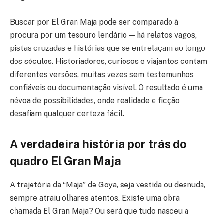
Buscar por El Gran Maja pode ser comparado à
procura por um tesouro lendário — há relatos vagos,
pistas cruzadas e histórias que se entrelaçam ao longo
dos séculos. Historiadores, curiosos e viajantes contam
diferentes versões, muitas vezes sem testemunhos
confiáveis ou documentação visível. O resultado é uma
névoa de possibilidades, onde realidade e ficção
desafiam qualquer certeza fácil.
A verdadeira história por trás do
quadro El Gran Maja
A trajetória da “Maja” de Goya, seja vestida ou desnuda,
sempre atraiu olhares atentos. Existe uma obra
chamada El Gran Maja? Ou será que tudo nasceu a