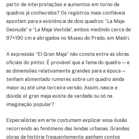
partir de interpretações e aumentos em torno de
quadros já conhecidos? Os registros mais confiáveis
apontam para a existência de dois quadros: “La Maja
Desnuda” e “La Maja Vestida”, ambos medindo cerca de
97×190 cm e abrigados no Museu do Prado, em Madri.
A expressão “El Gran Maja” não consta entre as obras
oficiais do pintor. É provável que a fama do quadro — e
as dimensões relativamente grandes para a época —
tenham alimentado rumores sobre um quadro ainda
maior ou até uma terceira versão. Assim, nasce a
dúvida: el gran maja existe de verdade ou só na
imaginação popular?
Especialistas em arte costumam explicar essa ilusão
recorrendo ao fenômeno das lendas urbanas. Grandes
obras da história frequentemente ganham contos