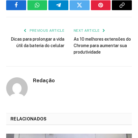
Facebook
WhatsApp
Telegram
Twitter
Pinterest
Copy
Link
PREVIOUS ARTICLE
NEXT ARTICLE
Dicas para prolongar a vida
As 10 melhores extensões do
útil da bateria do celular
Chrome para aumentar sua
produtividade
Redação
RELACIONADOS