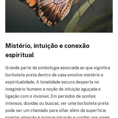
Mistério, intuição e conexão
espiritual
Grande parte da simbologia associada ao que significa
borboleta preta dentro de casa envolve mistério e
espiritualidade. A tonalidade escura desperta no
imaginário humano a noção de intuição aguçada e
ligação com o invisível. Em períodos de sonhos
intensos, dúvidas ou buscas, ver uma borboleta preta
pode ser um chamado para olhar além da superfície,
prestar atenção à própria intuição e confiar nos sinais