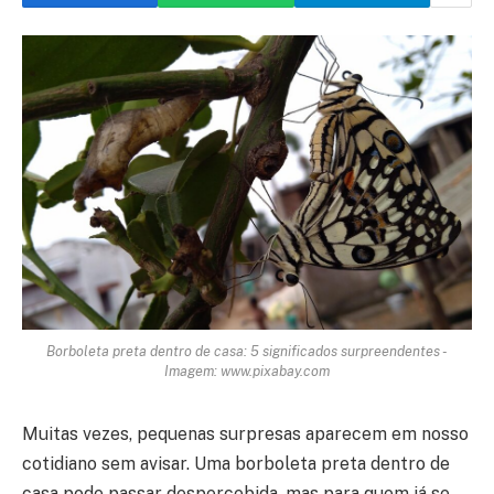
Borboleta preta dentro de casa: 5 significados surpreendentes -
Imagem: www.pixabay.com
Muitas vezes, pequenas surpresas aparecem em nosso
cotidiano sem avisar. Uma borboleta preta dentro de
casa pode passar despercebida, mas para quem já se