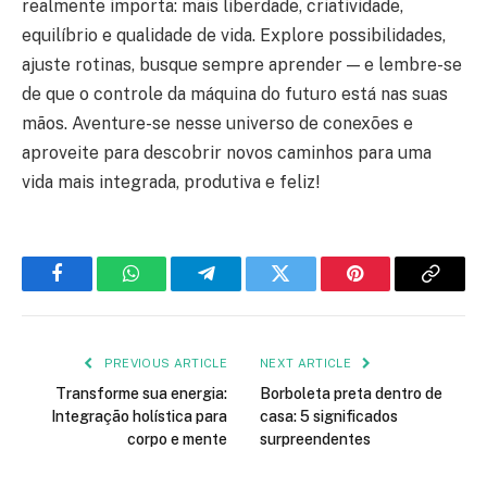
realmente importa: mais liberdade, criatividade,
equilíbrio e qualidade de vida. Explore possibilidades,
ajuste rotinas, busque sempre aprender — e lembre-se
de que o controle da máquina do futuro está nas suas
mãos. Aventure-se nesse universo de conexões e
aproveite para descobrir novos caminhos para uma
vida mais integrada, produtiva e feliz!
Facebook
WhatsApp
Telegram
Twitter
Pinterest
Copy
Link
PREVIOUS ARTICLE
NEXT ARTICLE
Transforme sua energia:
Borboleta preta dentro de
Integração holística para
casa: 5 significados
corpo e mente
surpreendentes