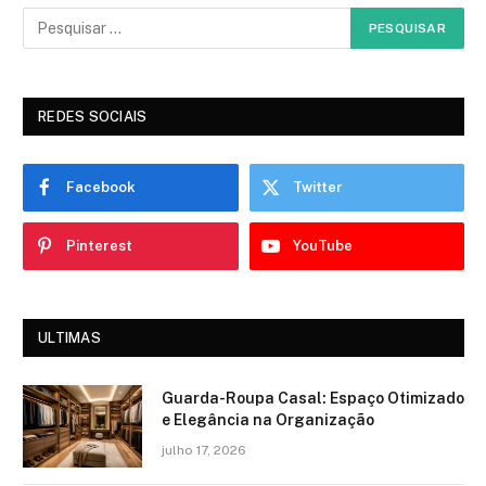
REDES SOCIAIS
Facebook
Twitter
Pinterest
YouTube
ULTIMAS
Guarda-Roupa Casal: Espaço Otimizado
e Elegância na Organização
julho 17, 2026