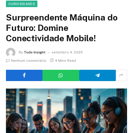
CURIOSIDADES
Surpreendente Máquina do
Futuro: Domine
Conectividade Mobile!
By
Tudo Insight
setembro 4, 2025
Nenhum comentário
4 Mins Read