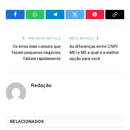
Facebook
WhatsApp
Telegram
Twitter
Pinterest
Copy
Link
PREVIOUS ARTICLE
NEXT ARTICLE
Os erros mais comuns que
As diferenças entre CNPJ
fazem pequenos negócios
MEI e ME e qual é a melhor
falirem rapidamente
opção para você
Redação
RELACIONADOS