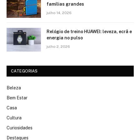
famílias grandes
julho 14, 2026
Relógio de treino​ HUAWEI: leveza, ecrã e
energia no pulso
julho 2, 2026
CATEGORIAS
Beleza
Bem Estar
Casa
Cultura
Curiosidades
Destaques