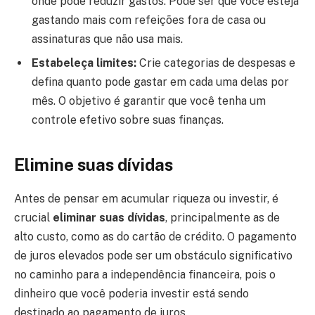
onde pode reduzir gastos. Pode ser que você esteja
gastando mais com refeições fora de casa ou
assinaturas que não usa mais.
Estabeleça limites:
Crie categorias de despesas e
defina quanto pode gastar em cada uma delas por
mês. O objetivo é garantir que você tenha um
controle efetivo sobre suas finanças.
Elimine suas dívidas
Antes de pensar em acumular riqueza ou investir, é
crucial
eliminar suas dívidas
, principalmente as de
alto custo, como as do cartão de crédito. O pagamento
de juros elevados pode ser um obstáculo significativo
no caminho para a independência financeira, pois o
dinheiro que você poderia investir está sendo
destinado ao pagamento de juros.