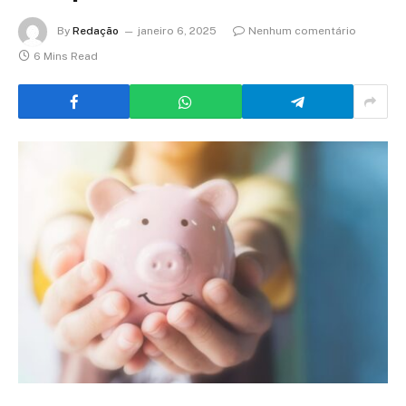
By
Redação
janeiro 6, 2025
Nenhum comentário
6 Mins Read