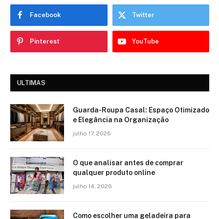
Facebook
Twitter
Pinterest
YouTube
ULTIMAS
Guarda-Roupa Casal: Espaço Otimizado
e Elegância na Organização
julho 17, 2026
O que analisar antes de comprar
qualquer produto online
julho 14, 2026
Como escolher uma geladeira para