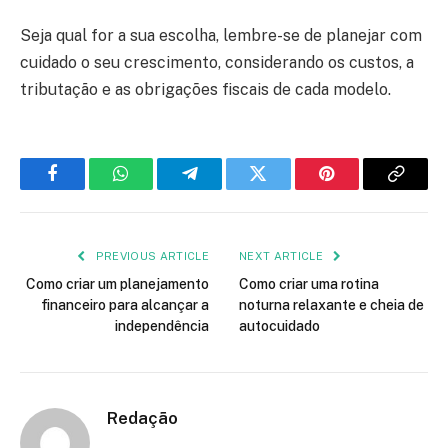
Seja qual for a sua escolha, lembre-se de planejar com
cuidado o seu crescimento, considerando os custos, a
tributação e as obrigações fiscais de cada modelo.
Facebook
WhatsApp
Telegram
Twitter
Pinterest
Copy
Link
PREVIOUS ARTICLE
NEXT ARTICLE
Como criar um planejamento
Como criar uma rotina
financeiro para alcançar a
noturna relaxante e cheia de
independência
autocuidado
Redação