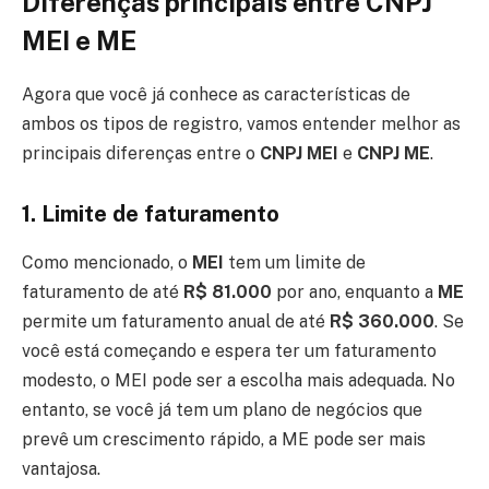
Diferenças principais entre CNPJ
MEI e ME
Agora que você já conhece as características de
ambos os tipos de registro, vamos entender melhor as
principais diferenças entre o
CNPJ MEI
e
CNPJ ME
.
1.
Limite de faturamento
Como mencionado, o
MEI
tem um limite de
faturamento de até
R$ 81.000
por ano, enquanto a
ME
permite um faturamento anual de até
R$ 360.000
. Se
você está começando e espera ter um faturamento
modesto, o MEI pode ser a escolha mais adequada. No
entanto, se você já tem um plano de negócios que
prevê um crescimento rápido, a ME pode ser mais
vantajosa.