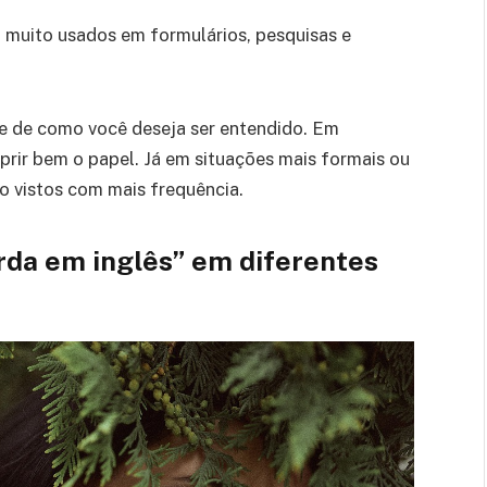
, muito usados em formulários, pesquisas e
e de como você deseja ser entendido. Em
prir bem o papel. Já em situações mais formais ou
 são vistos com mais frequência.
arda em inglês” em diferentes