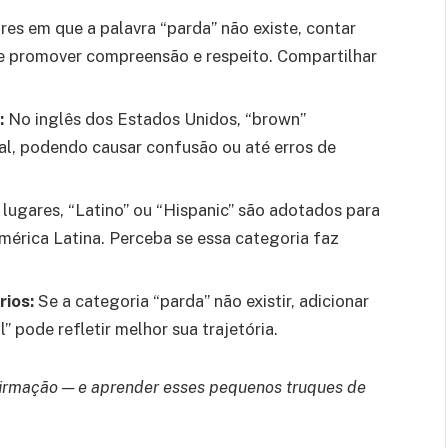
es em que a palavra “parda” não existe, contar
e promover compreensão e respeito. Compartilhar
:
No inglês dos Estados Unidos, “brown”
al, podendo causar confusão ou até erros de
lugares, “Latino” ou “Hispanic” são adotados para
América Latina. Perceba se essa categoria faz
rios:
Se a categoria “parda” não existir, adicionar
l” pode refletir melhor sua trajetória.
 afirmação — e aprender esses pequenos truques de