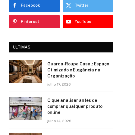
Facebook
Twitter
Pinterest
YouTube
ULTIMAS
Guarda-Roupa Casal: Espaço
Otimizado e Elegância na
Organização
julho 17, 2026
O que analisar antes de
comprar qualquer produto
online
julho 14, 2026