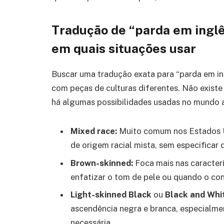
Tradução de “parda em inglê
em quais situações usar
Buscar uma tradução exata para “parda em i
com peças de culturas diferentes. Não exist
há algumas possibilidades usadas no mundo 
Mixed race:
Muito comum nos Estados Un
de origem racial mista, sem especificar q
Brown-skinned:
Foca mais nas caracterí
enfatizar o tom de pele ou quando o con
Light-skinned Black
ou
Black and Whi
ascendência negra e branca, especialme
necessária.