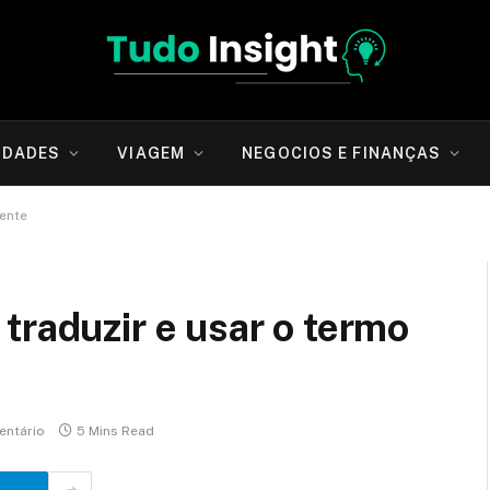
IDADES
VIAGEM
NEGOCIOS E FINANÇAS
mente
traduzir e usar o termo
ntário
5 Mins Read