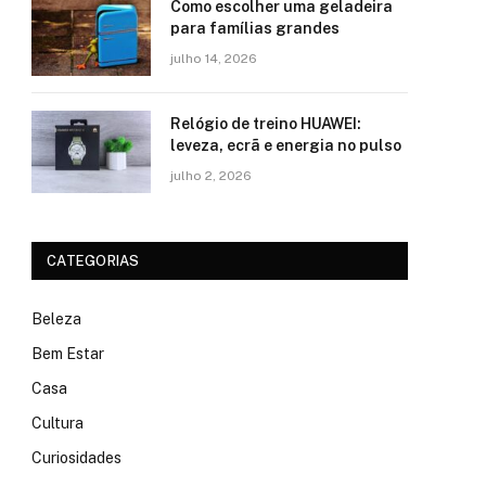
Como escolher uma geladeira
para famílias grandes
julho 14, 2026
Relógio de treino​ HUAWEI:
leveza, ecrã e energia no pulso
julho 2, 2026
CATEGORIAS
Beleza
Bem Estar
Casa
Cultura
Curiosidades