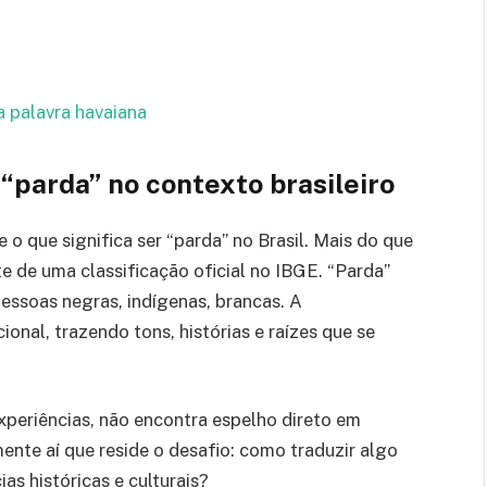
a palavra havaiana
“parda” no contexto brasileiro
e o que significa ser “parda” no Brasil. Mais do que
e de uma classificação oficial no IBGE. “Parda”
essoas negras, indígenas, brancas. A
onal, trazendo tons, histórias e raízes que se
experiências, não encontra espelho direto em
ente aí que reside o desafio: como traduzir algo
as históricas e culturais?