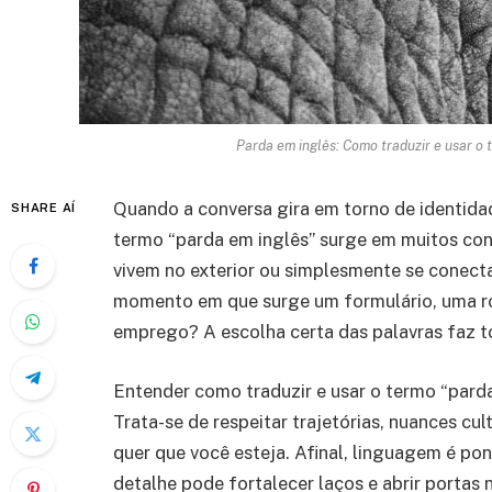
Parda em inglês: Como traduzir e usar 
Quando a conversa gira em torno de identida
SHARE AÍ
termo “parda em inglês” surge em muitos cont
vivem no exterior ou simplesmente se conect
momento em que surge um formulário, uma ro
emprego? A escolha certa das palavras faz t
Entender como traduzir e usar o termo “parda
Trata-se de respeitar trajetórias, nuances cul
quer que você esteja. Afinal, linguagem é p
detalhe pode fortalecer laços e abrir portas 