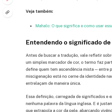
Veja também:
Mahalo: O que significa e como usar ess
Entendendo o significado de 
Antes de buscar a tradução, vale refletir sobr
um simples marcador de cor, o termo faz part
define quem tem ascendência mista — entre p
miscigenação está no cerne da identidade naci
entrelaçam de maneira única.
Essa definição, carregada de significados e 
nenhuma palavra da língua inglesa. E é justam
que extrapola a cor da pele, abarcando vivênci