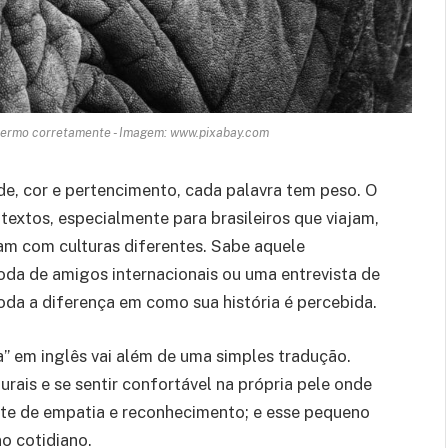
o termo corretamente - Imagem: www.pixabay.com
de, cor e pertencimento, cada palavra tem peso. O
extos, especialmente para brasileiros que viajam,
am com culturas diferentes. Sabe aquele
da de amigos internacionais ou uma entrevista de
oda a diferença em como sua história é percebida.
” em inglês vai além de uma simples tradução.
turais e se sentir confortável na própria pele onde
onte de empatia e reconhecimento; e esse pequeno
no cotidiano.