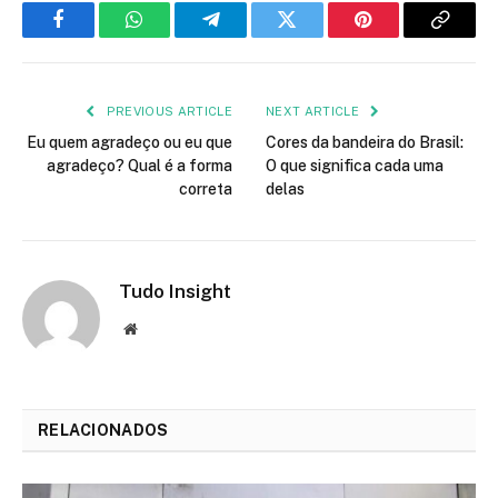
Facebook
WhatsApp
Telegram
Twitter
Pinterest
Copy
Link
PREVIOUS ARTICLE
NEXT ARTICLE
Eu quem agradeço ou eu que
Cores da bandeira do Brasil:
agradeço? Qual é a forma
O que significa cada uma
correta
delas
Tudo Insight
Website
RELACIONADOS