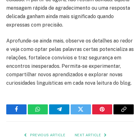
mensagem rápida de agradecimento ou uma resposta
delicada ganham ainda mais significado quando
expressas com precisão.
Aprofunde-se ainda mais, observe os detalhes ao redor
e veja como optar pelas palavras certas potencializa as
relações, fortalece convívios e traz segurança em
encontros inesperados. Permita-se experimentar,
compartilhar novos aprendizados e explorar novas
curiosidades linguísticas em cada nova leitura do blog.
Facebook
WhatsApp
Telegram
Twitter
Pinterest
Copy
Link
PREVIOUS ARTICLE
NEXT ARTICLE