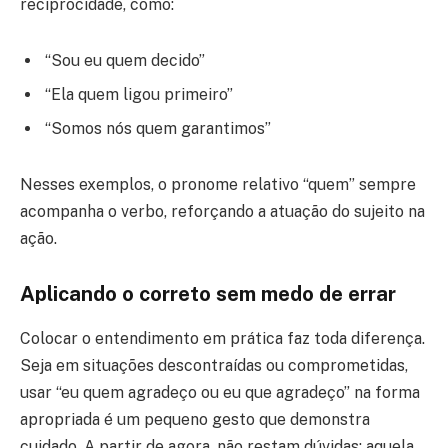
reciprocidade, como:
“Sou eu quem decido”
“Ela quem ligou primeiro”
“Somos nós quem garantimos”
Nesses exemplos, o pronome relativo “quem” sempre
acompanha o verbo, reforçando a atuação do sujeito na
ação.
Aplicando o correto sem medo de errar
Colocar o entendimento em prática faz toda diferença.
Seja em situações descontraídas ou comprometidas,
usar “eu quem agradeço ou eu que agradeço” na forma
apropriada é um pequeno gesto que demonstra
cuidado. A partir de agora, não restam dúvidas: aquela