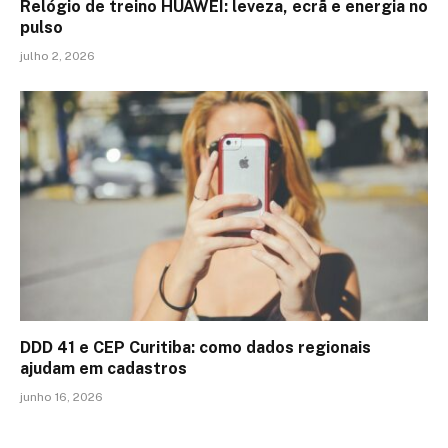
Relógio de treino​ HUAWEI: leveza, ecrã e energia no
pulso
julho 2, 2026
DDD 41 e CEP Curitiba: como dados regionais
ajudam em cadastros
junho 16, 2026