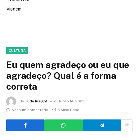
Viagem
CULTURA
Eu quem agradeço ou eu que
agradeço? Qual é a forma
correta
By
Tudo Insight
outubro 14, 2025
Nenhum comentário
5 Mins Read