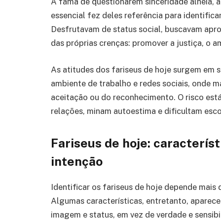
A fama de questionarem sinceridade alheia, a
essencial fez deles referência para identifi
Desfrutavam de status social, buscavam apro
das próprias crenças: promover a justiça, o 
As atitudes dos fariseus de hoje surgem em si
ambiente de trabalho e redes sociais, onde 
aceitação ou do reconhecimento. O risco es
relações, minam autoestima e dificultam esco
Fariseus de hoje: caracterís
intenção
Identificar os fariseus de hoje depende mais 
Algumas características, entretanto, apare
imagem e status, em vez de verdade e sensibi