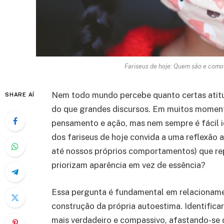
Fariseus de hoje: Quem são e como
Nem todo mundo percebe quanto certas atitud
SHARE AÍ
do que grandes discursos. Em muitos moment
pensamento e ação, mas nem sempre é fácil ide
dos fariseus de hoje convida a uma reflexão 
até nossos próprios comportamentos) que r
priorizam aparência em vez de essência?
Essa pergunta é fundamental em relacioname
construção da própria autoestima. Identificar
mais verdadeiro e compassivo, afastando-se 