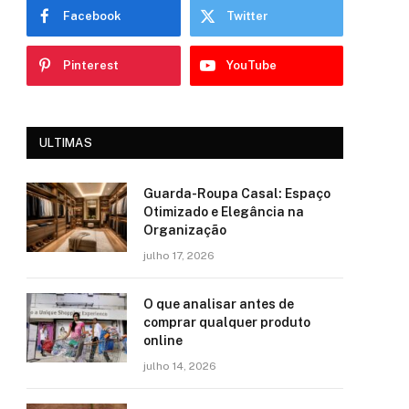
Facebook
Twitter
Pinterest
YouTube
ULTIMAS
Guarda-Roupa Casal: Espaço
Otimizado e Elegância na
Organização
julho 17, 2026
O que analisar antes de
comprar qualquer produto
online
julho 14, 2026