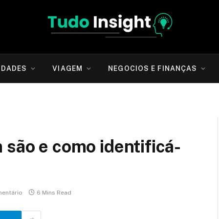
IDADES
VIAGEM
NEGOCIOS E FINANÇAS
 são e como identificá-
entário
6 Mins Read