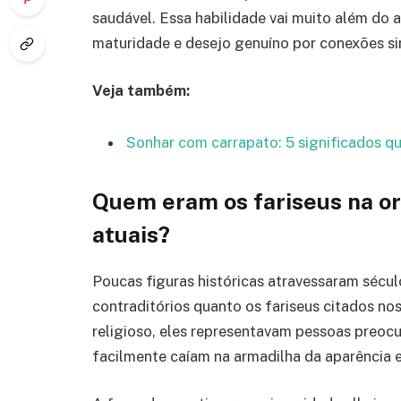
saudável. Essa habilidade vai muito além do a
maturidade e desejo genuíno por conexões si
Veja também:
Sonhar com carrapato: 5 significados qu
Quem eram os fariseus na o
atuais?
Poucas figuras históricas atravessaram séc
contraditórios quanto os fariseus citados no
religioso, eles representavam pessoas preoc
facilmente caíam na armadilha da aparência 