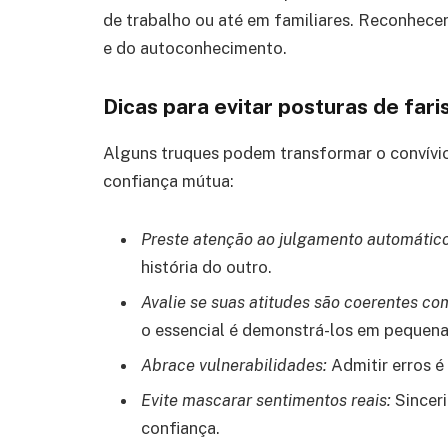
de trabalho ou até em familiares. Reconhecer
e do autoconhecimento.
Dicas para evitar posturas de fari
Alguns truques podem transformar o convívio
confiança mútua:
Preste atenção ao julgamento automático
história do outro.
Avalie se suas atitudes são coerentes co
o essencial é demonstrá-los em pequena
Abrace vulnerabilidades:
Admitir erros é
Evite mascarar sentimentos reais:
Sinceri
confiança.