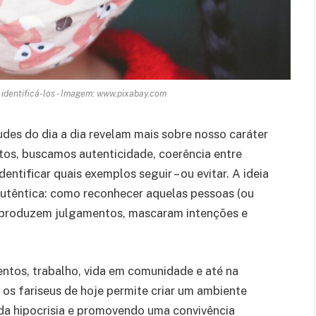
 identificá-los - Imagem: www.pixabay.com
es do dia a dia revelam mais sobre nosso caráter
os, buscamos autenticidade, coerência entre
ntificar quais exemplos seguir – ou evitar. A ideia
autêntica: como reconhecer aquelas pessoas (ou
eproduzem julgamentos, mascaram intenções e
ntos, trabalho, vida em comunidade e até na
 os fariseus de hoje permite criar um ambiente
da hipocrisia e promovendo uma convivência