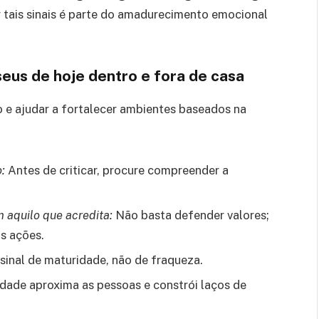
 tais sinais é parte do amadurecimento emocional
seus de hoje dentro e fora de casa
 e ajudar a fortalecer ambientes baseados na
:
Antes de criticar, procure compreender a
m aquilo que acredita:
Não basta defender valores;
s ações.
 sinal de maturidade, não de fraqueza.
dade aproxima as pessoas e constrói laços de