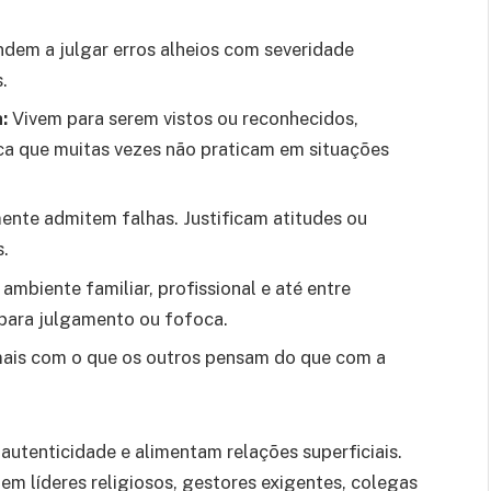
dem a julgar erros alheios com severidade
.
:
Vivem para serem vistos ou reconhecidos,
a que muitas vezes não praticam em situações
nte admitem falhas. Justificam atitudes ou
s.
mbiente familiar, profissional e até entre
 para julgamento ou fofoca.
is com o que os outros pensam do que com a
autenticidade e alimentam relações superficiais.
m líderes religiosos, gestores exigentes, colegas