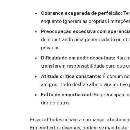
Cobrança exagerada de perfeição:
Ten
enquanto ignoram as próprias limitações
Preocupação excessiva com aparência
demonstrando uma generosidade ou étic
privadas.
Dificuldade em pedir desculpas:
Rarame
transferem responsabilidade para outro
Atitude crítica constante:
É comum no a
amigos. Todo deslize alheio vira motivo
Falta de empatia real:
Se preocupam ma
dor do outro.
Essas atitudes minam a confiança, afastam a 
Em contextos diversos, podem se manifestar e