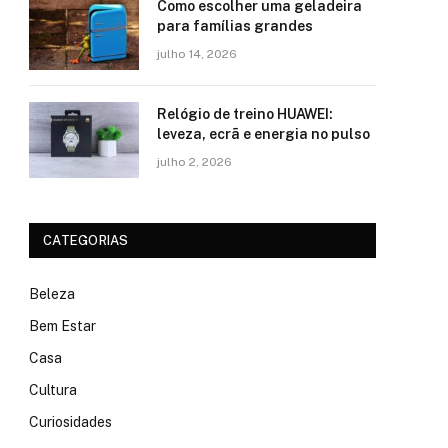
Como escolher uma geladeira
para famílias grandes
julho 14, 2026
Relógio de treino​ HUAWEI:
leveza, ecrã e energia no pulso
julho 2, 2026
CATEGORIAS
Beleza
Bem Estar
Casa
Cultura
Curiosidades