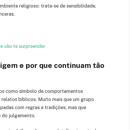
mbiente religioso: trata-se de sensibilidade,
nceras.
e vão te surpreender
rigem e por que continuam tão
ulos como símbolo de comportamentos
s relatos bíblicos. Muito mais que um grupo
upadas com regras e tradições, mas que
e do julgamento.