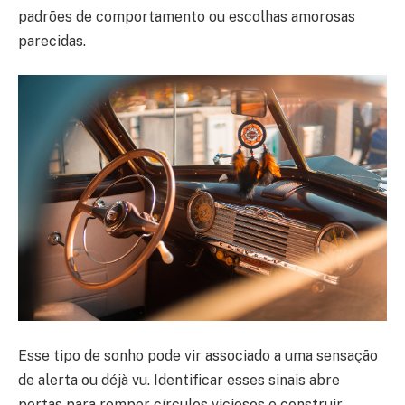
padrões de comportamento ou escolhas amorosas
parecidas.
Esse tipo de sonho pode vir associado a uma sensação
de alerta ou déjà vu. Identificar esses sinais abre
portas para romper círculos viciosos e construir