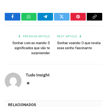
Facebook
WhatsApp
Telegram
Twitter
Pinterest
Copy
Link
PREVIOUS ARTICLE
NEXT ARTICLE
Sonhar com ex-marido: 5
Sonhar voando: O que revela
significados que vão te
esse sonho fascinante
surpreender
Tudo Insight
Website
RELACIONADOS