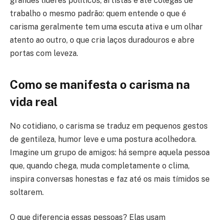
grandes líderes políticos, artistas e até colegas de
trabalho o mesmo padrão: quem entende o que é
carisma geralmente tem uma escuta ativa e um olhar
atento ao outro, o que cria laços duradouros e abre
portas com leveza.
Como se manifesta o carisma na
vida real
No cotidiano, o carisma se traduz em pequenos gestos
de gentileza, humor leve e uma postura acolhedora.
Imagine um grupo de amigos: há sempre aquela pessoa
que, quando chega, muda completamente o clima,
inspira conversas honestas e faz até os mais tímidos se
soltarem.
O que diferencia essas pessoas? Elas usam