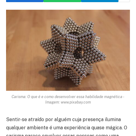
Carisma: O que é e como desenvolver essa habilidade magnética -
Imagem: www.pixabay.com
Sentir-se atraído por alguém cuja presença ilumina
qualquer ambiente é uma experiência quase mágica. O
carisma parece envolver essas pessoas como uma