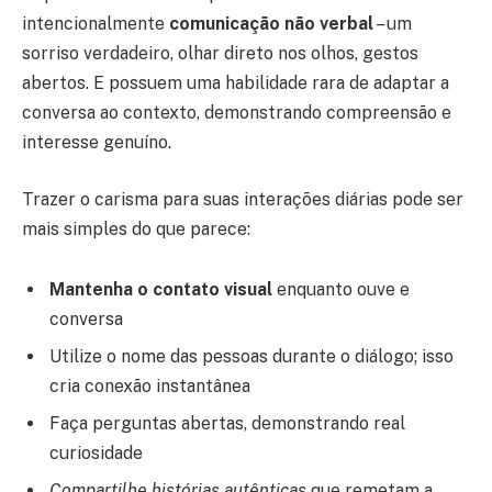
intencionalmente
comunicação não verbal
– um
sorriso verdadeiro, olhar direto nos olhos, gestos
abertos. E possuem uma habilidade rara de adaptar a
conversa ao contexto, demonstrando compreensão e
interesse genuíno.
Trazer o carisma para suas interações diárias pode ser
mais simples do que parece:
Mantenha o contato visual
enquanto ouve e
conversa
Utilize o nome das pessoas durante o diálogo; isso
cria conexão instantânea
Faça perguntas abertas, demonstrando real
curiosidade
Compartilhe histórias autênticas
que remetam a