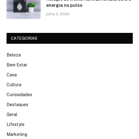
energia no pulso
julho 2, 2026
CATEGORIAS
Beleza
Bem Estar
Casa
Cultura
Curiosidades
Destaques
Geral
Lifestyle
Marketing