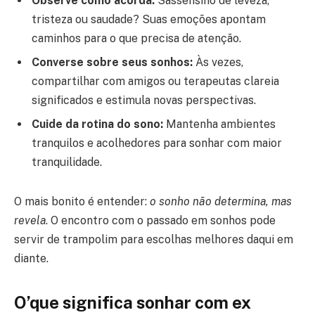
Observe como acorda:
Sassensino de leveza,
tristeza ou saudade? Suas emoções apontam
caminhos para o que precisa de atenção.
Converse sobre seus sonhos:
Às vezes,
compartilhar com amigos ou terapeutas clareia
significados e estimula novas perspectivas.
Cuide da rotina do sono:
Mantenha ambientes
tranquilos e acolhedores para sonhar com maior
tranquilidade.
O mais bonito é entender:
o sonho não determina, mas
revela
. O encontro com o passado em sonhos pode
servir de trampolim para escolhas melhores daqui em
diante.
O’que significa sonhar com ex