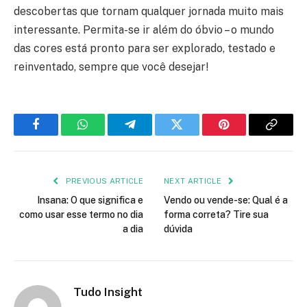
descobertas que tornam qualquer jornada muito mais
interessante. Permita-se ir além do óbvio – o mundo
das cores está pronto para ser explorado, testado e
reinventado, sempre que você desejar!
Facebook
WhatsApp
Telegram
Twitter
Pinterest
Copy
Link
PREVIOUS ARTICLE
NEXT ARTICLE
Insana: O que significa e
Vendo ou vende-se: Qual é a
como usar esse termo no dia
forma correta? Tire sua
a dia
dúvida
Tudo Insight