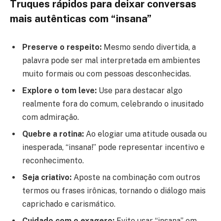
Truques rápidos para deixar conversas
mais autênticas com “insana”
Preserve o respeito:
Mesmo sendo divertida, a
palavra pode ser mal interpretada em ambientes
muito formais ou com pessoas desconhecidas.
Explore o tom leve:
Use para destacar algo
realmente fora do comum, celebrando o inusitado
com admiração.
Quebre a rotina:
Ao elogiar uma atitude ousada ou
inesperada, “insana!” pode representar incentivo e
reconhecimento.
Seja criativo:
Aposte na combinação com outros
termos ou frases irônicas, tornando o diálogo mais
caprichado e carismático.
Cuidado com o exagero:
Evite usar “insana” em