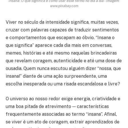
Insana: O que significa e como usar esse termo no dia a dia - Imagem:
www.pixabay.com
Viver no século da intensidade significa, muitas vezes,
cruzar com palavras capazes de traduzir sentimentos
e comportamentos que escapam ao óbvio. “Insana o
que significa” aparece cada dia mais em conversas,
memes, histórias e até mesmo naquelas brincadeiras
que revelam coragem, autenticidade e até uma dose de
ousadia. Quem nunca escutou alguém dizer “nossa, que
insana!” diante de uma ação surpreendente, uma
escolha inesperada ou uma risada escandalosa e livre?
O universo ao nosso redor exige energia, criatividade e
uma boa pitada de atrevimento — características
frequentemente associadas ao termo “insana”. Afinal,
se viver é um ato de coragem, extrair aprendizados de