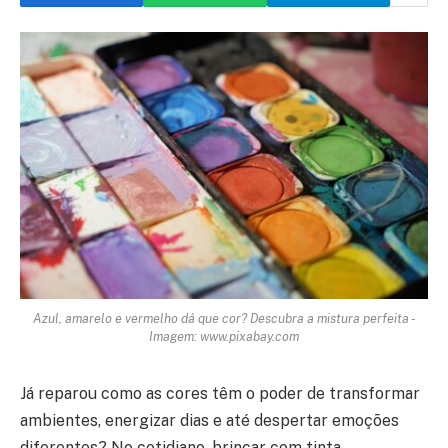
Azul, amarelo e vermelho dá que cor? Descubra a mistura perfeita -
Imagem: www.pixabay.com
Já reparou como as cores têm o poder de transformar
ambientes, energizar dias e até despertar emoções
diferentes? No cotidiano, brincar com tinta,