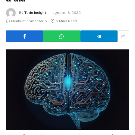
By
Tudo Insight
agosto 16, 2025
Nenhum comentário
5 Mins Read