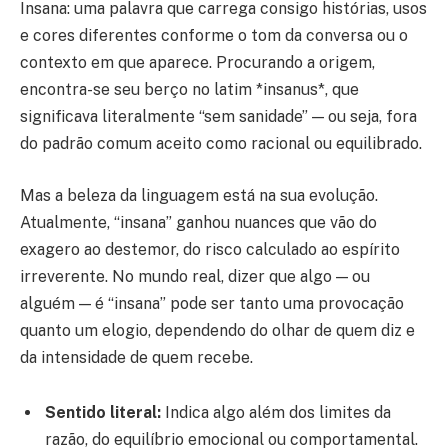
Insana: uma palavra que carrega consigo histórias, usos
e cores diferentes conforme o tom da conversa ou o
contexto em que aparece. Procurando a origem,
encontra-se seu berço no latim *insanus*, que
significava literalmente “sem sanidade” — ou seja, fora
do padrão comum aceito como racional ou equilibrado.
Mas a beleza da linguagem está na sua evolução.
Atualmente, “insana” ganhou nuances que vão do
exagero ao destemor, do risco calculado ao espírito
irreverente. No mundo real, dizer que algo — ou
alguém — é “insana” pode ser tanto uma provocação
quanto um elogio, dependendo do olhar de quem diz e
da intensidade de quem recebe.
Sentido literal:
Indica algo além dos limites da
razão, do equilíbrio emocional ou comportamental.