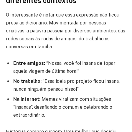
diferentes contextos
O interessante é notar que essa expressão não ficou
presa ao dicionário. Movimentada por pessoas
criativas, a palavra passeia por diversos ambientes, das
redes sociais às rodas de amigos, do trabalho às
conversas em família.
Entre amigos:
“Nossa, você foi insana de topar
aquela viagem de última hora!”
No trabalho:
“Essa ideia pro projeto ficou insana,
nunca ninguém pensou nisso!”
Na internet:
Memes viralizam com situações
“insanas”, desafiando o comum e celebrando o
extraordinário.
Histórias sempre surgem. Uma mulher que decidiu