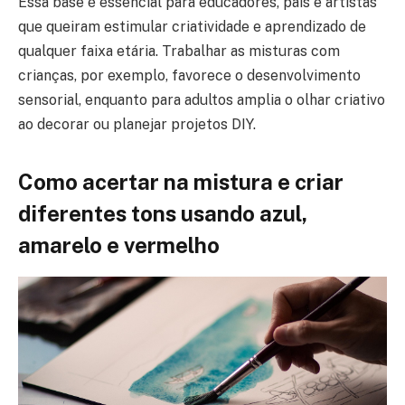
Essa base é essencial para educadores, pais e artistas
que queiram estimular criatividade e aprendizado de
qualquer faixa etária. Trabalhar as misturas com
crianças, por exemplo, favorece o desenvolvimento
sensorial, enquanto para adultos amplia o olhar criativo
ao decorar ou planejar projetos DIY.
Como acertar na mistura e criar
diferentes tons usando azul,
amarelo e vermelho