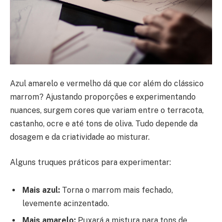
Azul amarelo e vermelho dá que cor além do clássico
marrom? Ajustando proporções e experimentando
nuances, surgem cores que variam entre o terracota,
castanho, ocre e até tons de oliva. Tudo depende da
dosagem e da criatividade ao misturar.
Alguns truques práticos para experimentar:
Mais azul:
Torna o marrom mais fechado,
levemente acinzentado.
Mais amarelo:
Puxará a mistura para tons de