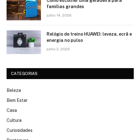
Como escolher uma geladeira para
famílias grandes
julho 14, 2026
Relógio de treino​ HUAWEI: leveza, ecrã e
energia no pulso
julho 2, 2026
CATEGORIAS
Beleza
Bem Estar
Casa
Cultura
Curiosidades