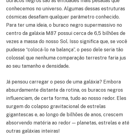
buracos negros são as entidades mais pesadas que
conhecemos no universo. Algumas dessas estruturas
cósmicas desafiam qualquer parâmetro conhecido.
Para ter uma ideia, o buraco negro supermassivo no
centro da galáxia M87 possui cerca de 6,5 bilhões de
vezes a massa do nosso Sol. Isso significa que, se você
pudesse “colocá-lo na balança”, o peso dele seria tão
colossal que nenhuma comparação terrestre faria jus
ao seu tamanho e densidade.
Já pensou carregar o peso de uma galáxia? Embora
absurdamente distante da rotina, os buracos negros
influenciam, de certa forma, tudo ao nosso redor. Eles
surgem do colapso gravitacional de estrelas
gigantescas e, ao longo de bilhões de anos, crescem
absorvendo matéria ao redor — planetas, estrelas e até
outras galáxias inteiras!