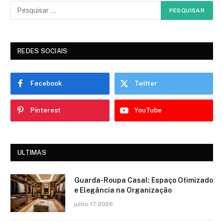
REDES SOCIAIS
Facebook
Twitter
Pinterest
YouTube
ULTIMAS
Guarda-Roupa Casal: Espaço Otimizado
e Elegância na Organização
julho 17, 2026