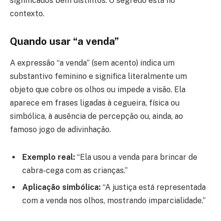
significados bem distintos. O segredo está no
contexto.
Quando usar “a venda”
A expressão “a venda” (sem acento) indica um
substantivo feminino e significa literalmente um
objeto que cobre os olhos ou impede a visão. Ela
aparece em frases ligadas à cegueira, física ou
simbólica, à ausência de percepção ou, ainda, ao
famoso jogo de adivinhação.
Exemplo real:
“Ela usou a venda para brincar de
cabra-cega com as crianças.”
Aplicação simbólica:
“A justiça está representada
com a venda nos olhos, mostrando imparcialidade.”