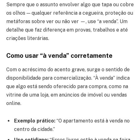
Sempre que o assunto envolver algo que tapa ou cobre
os olhos — qualquer referência a cegueira, proteção ou
metáforas sobre ver ou não ver —, use “a venda”. Um
detalhe que faz diferença em provas, trabalhos e até
criações literárias.
Como usar “à venda” corretamente
Com o acréscimo do acento grave, surge o sentido de
disponibilidade para comercialização. “À venda” indica
que algo está sendo oferecido para compra, como na
vitrine de uma loja, em anúncios de imóvel ou vendas
online.
Exemplo prático:
“O apartamento está à venda no
centro da cidade.”
Uso cotidiano:
“Esses livros estão à venda na feira