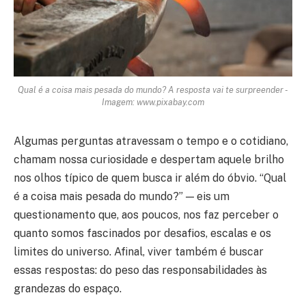
Qual é a coisa mais pesada do mundo? A resposta vai te surpreender -
Imagem: www.pixabay.com
Algumas perguntas atravessam o tempo e o cotidiano,
chamam nossa curiosidade e despertam aquele brilho
nos olhos típico de quem busca ir além do óbvio. “Qual
é a coisa mais pesada do mundo?” — eis um
questionamento que, aos poucos, nos faz perceber o
quanto somos fascinados por desafios, escalas e os
limites do universo. Afinal, viver também é buscar
essas respostas: do peso das responsabilidades às
grandezas do espaço.