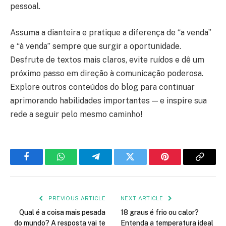
pessoal.
Assuma a dianteira e pratique a diferença de “a venda”
e “à venda” sempre que surgir a oportunidade.
Desfrute de textos mais claros, evite ruídos e dê um
próximo passo em direção à comunicação poderosa.
Explore outros conteúdos do blog para continuar
aprimorando habilidades importantes — e inspire sua
rede a seguir pelo mesmo caminho!
Facebook
WhatsApp
Telegram
Twitter
Pinterest
Copy
Link
PREVIOUS ARTICLE
NEXT ARTICLE
Qual é a coisa mais pesada
18 graus é frio ou calor?
do mundo? A resposta vai te
Entenda a temperatura ideal