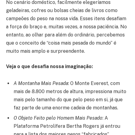
No cenário doméstico, facilmente elegeríamos
geladeiras, cofres ou bolsas cheias de livros como
campeões do peso na nossa vida. Esses itens desafiam
a força do braço e, muitas vezes, a nossa paciência. No
entanto, ao olhar para além do ordinário, percebemos
que o conceito de “coisa mais pesada do mundo” é
muito mais amplo e surpreendente.
Veja o que desafia nossa imaginação:
A Montanha Mais Pesada
: O Monte Everest, com
mais de 8.800 metros de altura, impressiona muito
mais pelo tamanho do que pelo peso em si, já que
faz parte de uma enorme cadeia de montanhas.
O Objeto Feito pelo Homem Mais Pesado
: A
Plataforma Petrolífera Bertha Rogers já entrou
para a lista dos maiores pesos “fabricados”,