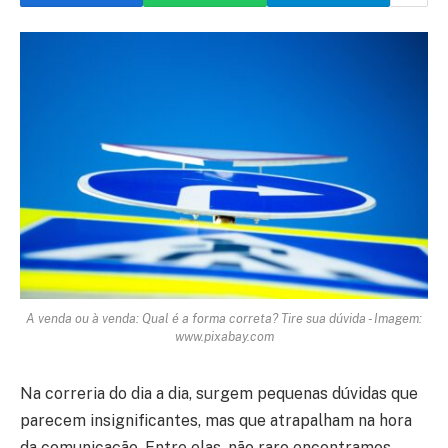
A venda ou à venda: Qual é a forma correta? Tire sua dúvida - Imagem:
www.pixabay.com
Na correria do dia a dia, surgem pequenas dúvidas que
parecem insignificantes, mas que atrapalham na hora
da comunicação. Entre elas, não raro encontramos