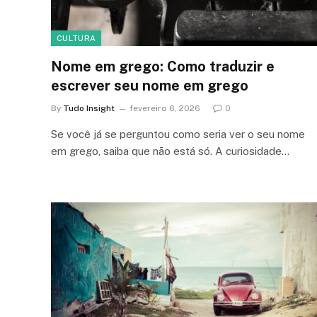
CULTURA
Nome em grego: Como traduzir e
escrever seu nome em grego
By
Tudo Insight
fevereiro 6, 2026
0
Se você já se perguntou como seria ver o seu nome
em grego, saiba que não está só. A curiosidade…