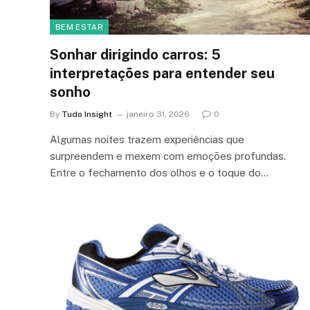
BEM ESTAR
Sonhar dirigindo carros: 5
interpretações para entender seu
sonho
By
Tudo Insight
janeiro 31, 2026
0
Algumas noites trazem experiências que
surpreendem e mexem com emoções profundas.
Entre o fechamento dos olhos e o toque do…