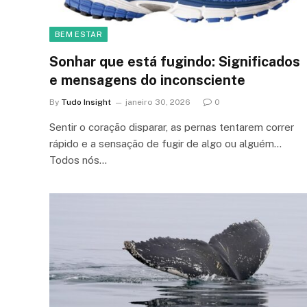
BEM ESTAR
Sonhar que está fugindo: Significados
e mensagens do inconsciente
By
Tudo Insight
janeiro 30, 2026
0
Sentir o coração disparar, as pernas tentarem correr
rápido e a sensação de fugir de algo ou alguém…
Todos nós…