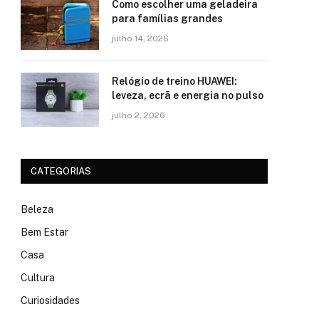
Como escolher uma geladeira
para famílias grandes
julho 14, 2026
Relógio de treino​ HUAWEI:
leveza, ecrã e energia no pulso
julho 2, 2026
CATEGORIAS
Beleza
Bem Estar
Casa
Cultura
Curiosidades