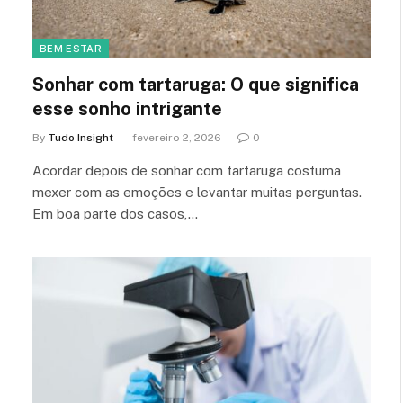
BEM ESTAR
Sonhar com tartaruga: O que significa
esse sonho intrigante
By
Tudo Insight
fevereiro 2, 2026
0
Acordar depois de sonhar com tartaruga costuma
mexer com as emoções e levantar muitas perguntas.
Em boa parte dos casos,…