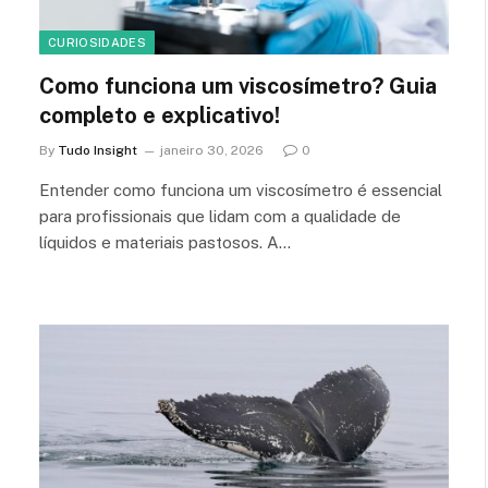
CURIOSIDADES
Como funciona um viscosímetro? Guia
completo e explicativo!
By
Tudo Insight
janeiro 30, 2026
0
Entender como funciona um viscosímetro é essencial
para profissionais que lidam com a qualidade de
líquidos e materiais pastosos. A…