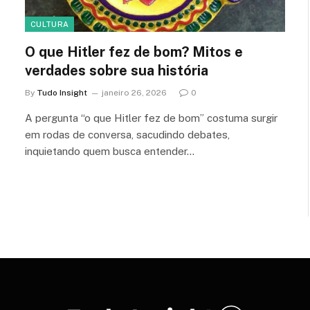
CULTURA
O que Hitler fez de bom? Mitos e
verdades sobre sua história
By
Tudo Insight
janeiro 26, 2026
0
A pergunta “o que Hitler fez de bom” costuma surgir
em rodas de conversa, sacudindo debates,
inquietando quem busca entender…