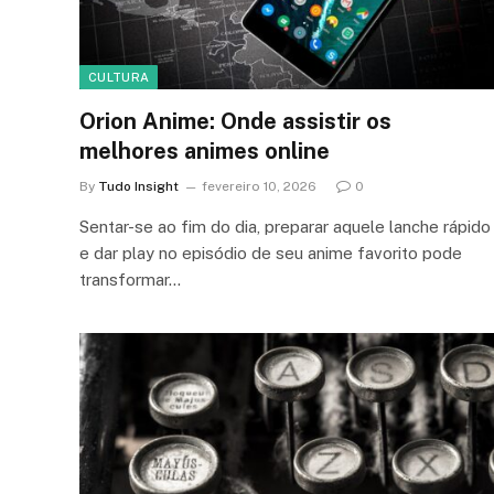
CULTURA
Orion Anime: Onde assistir os
melhores animes online
By
Tudo Insight
fevereiro 10, 2026
0
Sentar-se ao fim do dia, preparar aquele lanche rápido
e dar play no episódio de seu anime favorito pode
transformar…