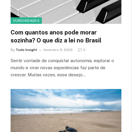
CURIOSIDADES
Com quantos anos pode morar
sozinha? O que diz a lei no Brasil
By
Tudo Insight
fevereiro 9, 2026
0
Sentir vontade de conquistar autonomia, explorar o
mundo e viver novas experiências faz parte de
crescer. Muitas vezes, esse desejo…