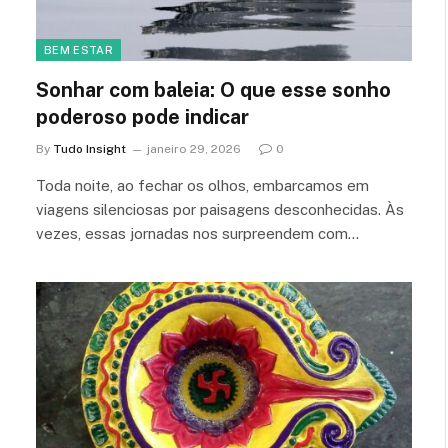
BEM ESTAR
Sonhar com baleia: O que esse sonho
poderoso pode indicar
By
Tudo Insight
janeiro 29, 2026
0
Toda noite, ao fechar os olhos, embarcamos em
viagens silenciosas por paisagens desconhecidas. Às
vezes, essas jornadas nos surpreendem com…