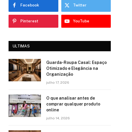
Facebook
Twitter
Pinterest
YouTube
ULTIMAS
Guarda-Roupa Casal: Espaço
Otimizado e Elegância na
Organização
julho 17, 2026
O que analisar antes de
comprar qualquer produto
online
julho 14, 2026