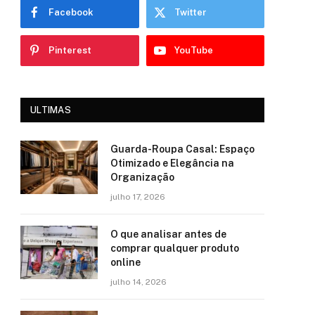
Facebook
Twitter
Pinterest
YouTube
ULTIMAS
Guarda-Roupa Casal: Espaço
Otimizado e Elegância na
Organização
julho 17, 2026
O que analisar antes de
comprar qualquer produto
online
julho 14, 2026