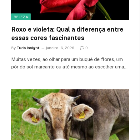
BELEZA
Roxo e violeta: Qual a diferença entre
essas cores fascinantes
By
Tudo Insight
janeiro 16, 2026
0
Muitas vezes, ao olhar para um buquê de flores, um
pôr do sol marcante ou até mesmo ao escolher uma…