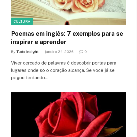
CULTURA
Poemas em inglês: 7 exemplos para se
inspirar e aprender
By
Tudo Insight
janeiro 24, 2026
0
Viver cercado de palavras é descobrir portas para
lugares onde só o coração alcança. Se você já se
pegou tentando…