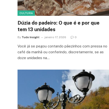
CULTURA
Dúzia do padeiro: O que é e por que
tem 13 unidades
By
Tudo Insight
janeiro 17, 2026
0
Você já se pegou contando pãezinhos com pressa no
café da manhã ou conferindo, discretamente, se as
doze unidades na…