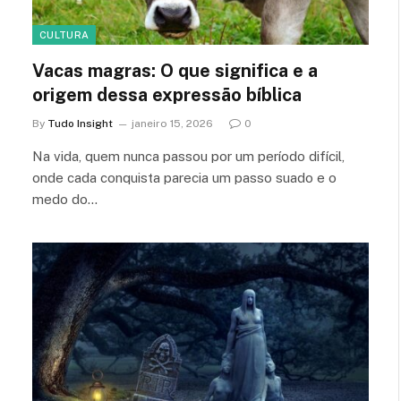
CULTURA
Vacas magras: O que significa e a
origem dessa expressão bíblica
By
Tudo Insight
janeiro 15, 2026
0
Na vida, quem nunca passou por um período difícil,
onde cada conquista parecia um passo suado e o
medo do…