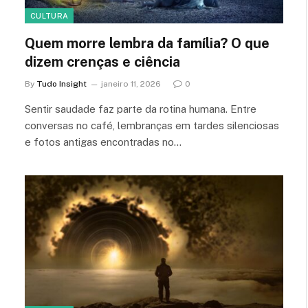
CULTURA
Quem morre lembra da família? O que
dizem crenças e ciência
By
Tudo Insight
janeiro 11, 2026
0
Sentir saudade faz parte da rotina humana. Entre
conversas no café, lembranças em tardes silenciosas
e fotos antigas encontradas no…