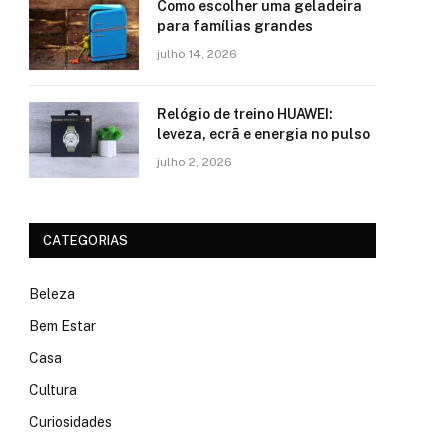
Como escolher uma geladeira
para famílias grandes
julho 14, 2026
Relógio de treino​ HUAWEI:
leveza, ecrã e energia no pulso
julho 2, 2026
CATEGORIAS
Beleza
Bem Estar
Casa
Cultura
Curiosidades