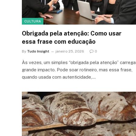
CULTURA
Obrigada pela atenção: Como usar
essa frase com educação
By
Tudo Insight
janeiro 25, 2026
0
Às vezes, um simples “obrigada pela atenção” carrega
grande impacto. Pode soar rotineiro, mas essa frase,
quando usada com autenticidade,…