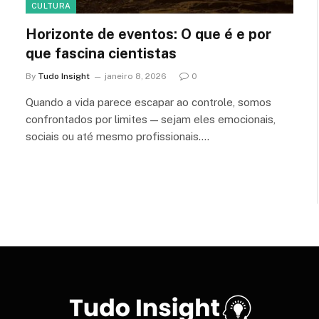
CULTURA
Horizonte de eventos: O que é e por
que fascina cientistas
By
Tudo Insight
janeiro 8, 2026
0
Quando a vida parece escapar ao controle, somos
confrontados por limites — sejam eles emocionais,
sociais ou até mesmo profissionais.…